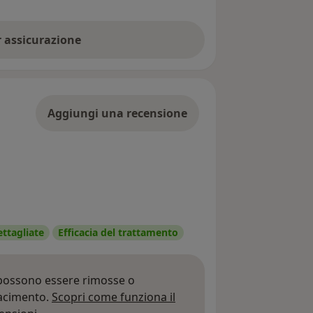
er assicurazione
Aggiungi una recensione
ettagliate
Efficacia del trattamento
 possono essere rimosse o
iacimento.
Scopri come funziona il