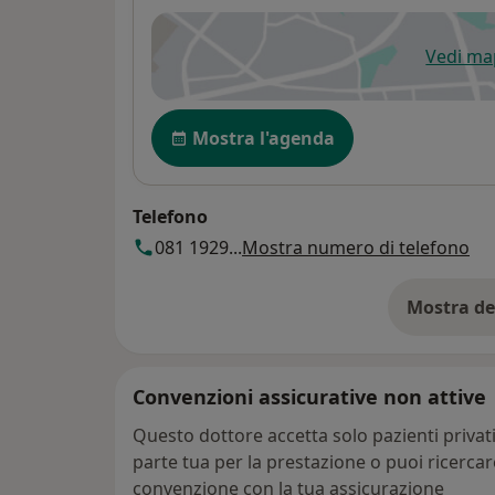
Vedi m
si
Disponibilità
Mostra l'agenda
Telefono
081 1929...
Mostra numero di telefono
Mostra de
su
Convenzioni assicurative non attive
Questo dottore accetta solo pazienti priva
parte tua per la prestazione o puoi ricerca
convenzione con la tua assicurazione