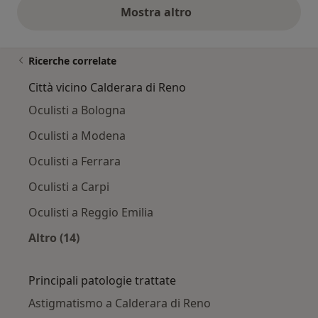
Mostra altro
opinioni di cui sopra
Ricerche correlate
Città vicino Calderara di Reno
Oculisti a Bologna
Oculisti a Modena
Oculisti a Ferrara
Oculisti a Carpi
Oculisti a Reggio Emilia
Altro (14)
Altro nella categoria: Città vicino Calderara di
Principali patologie trattate
Astigmatismo a Calderara di Reno