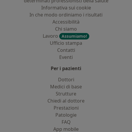
determinati professionisti della salute
Informativa sui cookie
In che modo ordiniamo i risultati
Accessibilità
Chi siamo
Lavoro
Assumiamo!
Ufficio stampa
Contatti
Eventi
Per i pazienti
Dottori
Medici di base
Strutture
Chiedi al dottore
Prestazioni
Patologie
FAQ
App mobile