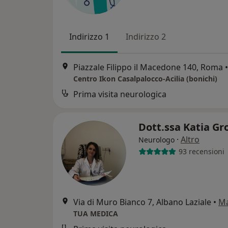
Indirizzo 1
Indirizzo 2
Piazzale Filippo il Macedone 140, Roma
•
Centro Ikon Casalpalocco-Acilia (bonichi)
Prima visita neurologica
Dott.ssa Katia Gr
·
Altro
Neurologo
93 recensioni
Via di Muro Bianco 7, Albano Laziale
•
M
TUA MEDICA