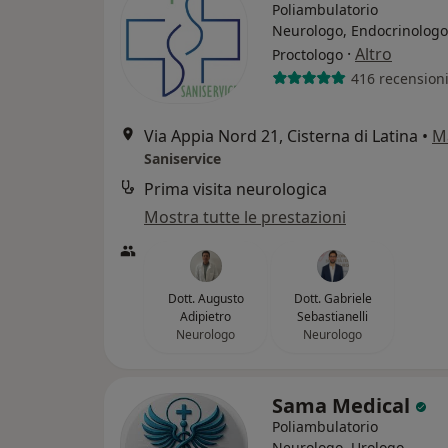
Poliambulatorio
Neurologo, Endocrinologo
·
Altro
Proctologo
416 recension
Via Appia Nord 21, Cisterna di Latina
•
M
Saniservice
Prima visita neurologica
Mostra tutte le prestazioni
Dott. Augusto
Dott. Gabriele
Adipietro
Sebastianelli
Neurologo
Neurologo
Sama Medical
Poliambulatorio
Neurologo, Urologo,