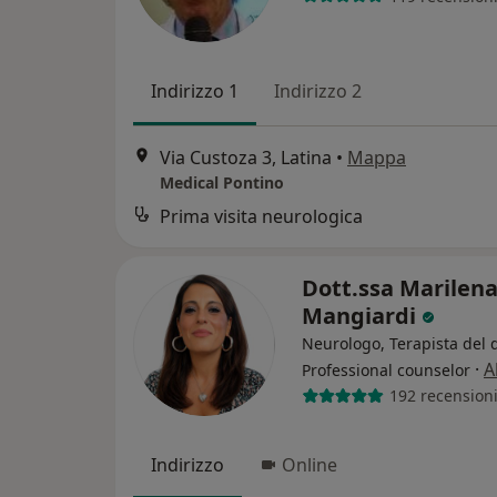
Indirizzo 1
Indirizzo 2
Via Custoza 3, Latina
•
Mappa
Medical Pontino
Prima visita neurologica
Dott.ssa Marilen
Mangiardi
Neurologo, Terapista del 
·
A
Professional counselor
192 recension
Indirizzo
Online