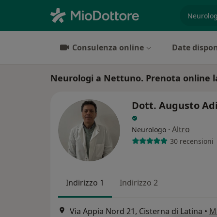
es. prest
Consulenza online
Date dispon
Neurologi a Nettuno. Prenota online la
Dott. Augusto Ad
·
Altro
Neurologo
30 recensioni
Indirizzo 1
Indirizzo 2
Via Appia Nord 21, Cisterna di Latina
•
M