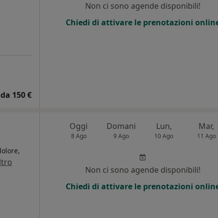
Non ci sono agende disponibili!
Chiedi di attivare le prenotazioni onlin
da 150 €
a
Oggi
Domani
Lun,
Mar,
8 Ago
9 Ago
10 Ago
11 Ago
dolore,
ltro
Non ci sono agende disponibili!
i
Chiedi di attivare le prenotazioni onlin