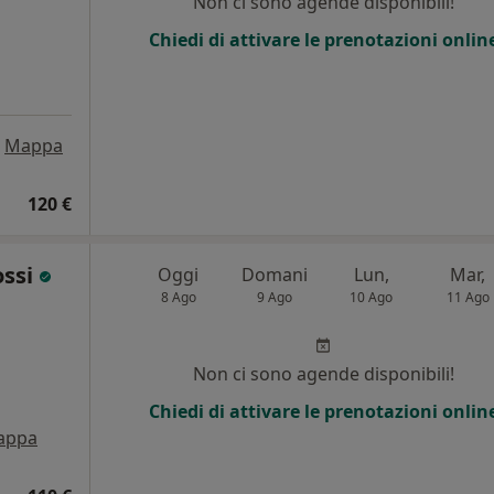
Non ci sono agende disponibili!
Chiedi di attivare le prenotazioni onlin
Mappa
120 €
ossi
Oggi
Domani
Lun,
Mar,
8 Ago
9 Ago
10 Ago
11 Ago
Non ci sono agende disponibili!
Chiedi di attivare le prenotazioni onlin
appa