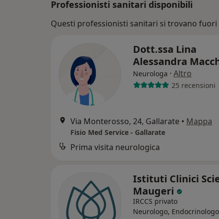
Professionisti sanitari disponibili
Questi professionisti sanitari si trovano fuori 
Dott.ssa Lina
Alessandra Macc
·
Altro
Neurologa
25 recensioni
Via Monterosso, 24, Gallarate
•
Mappa
Fisio Med Service - Gallarate
Prima visita neurologica
Istituti Clinici Sci
Maugeri
IRCCS privato
Neurologo, Endocrinologo