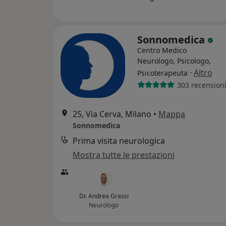
Sonnomedica
Centro Medico
Neurologo, Psicologo,
·
Altro
Psicoterapeuta
303 recension
25, Via Cerva, Milano
•
Mappa
Sonnomedica
Prima visita neurologica
Mostra tutte le prestazioni
Dr. Andrea Grassi
Neurologo