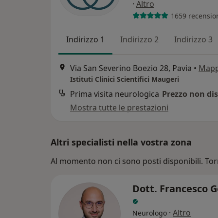
·
Altro
1659 recensio
Indirizzo 1
Indirizzo 2
Indirizzo 3
Via San Severino Boezio 28, Pavia
•
Map
Istituti Clinici Scientifici Maugeri
Prima visita neurologica
Prezzo non dis
Mostra tutte le prestazioni
Altri specialisti nella vostra zona
Al momento non ci sono posti disponibili. Tor
Dott. Francesco G
·
Altro
Neurologo