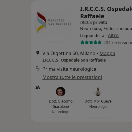
I.R.C.C.S. Ospeda
Raffaele
IRCCS privato
Neurologo, Endocrinologo
·
Altro
Logopedista
404 recension
Via Olgettina 60, Milano
•
Mappa
I.R.C.C.S. Ospedale San Raffaele
Prima visita neurologica
Mostra tutte le prestazioni
Dott. Giacomo
Dott. Mor Gueye
Giacalone
Neurologo
Neurologo