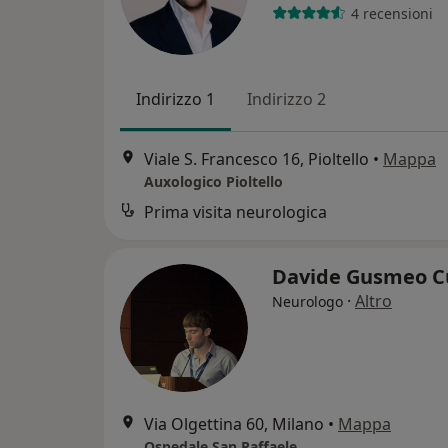
4 recensioni
Indirizzo 1
Indirizzo 2
Viale S. Francesco 16, Pioltello
•
Mappa
Auxologico Pioltello
Prima visita neurologica
Davide Gusmeo C
·
Altro
Neurologo
Via Olgettina 60, Milano
•
Mappa
Ospedale San Raffaele