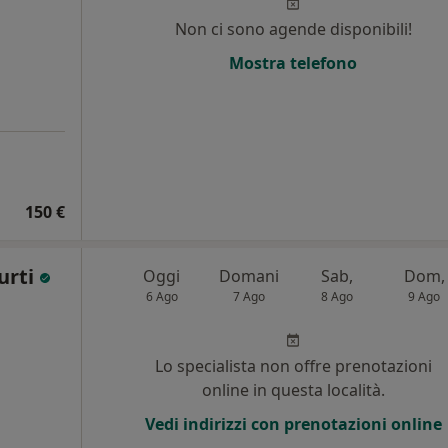
Non ci sono agende disponibili!
Mostra telefono
150 €
urti
Oggi
Domani
Sab,
Dom,
6 Ago
7 Ago
8 Ago
9 Ago
Lo specialista non offre prenotazioni
online in questa località.
Vedi indirizzi con prenotazioni online