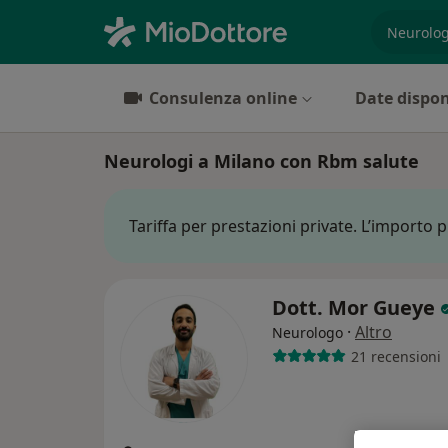
es. prest
Consulenza online
Date dispon
Neurologi a Milano con Rbm salute
Tariffa per prestazioni private. L’importo 
Dott. Mor Gueye
·
Altro
Neurologo
21 recensioni