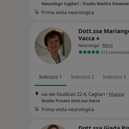
Prima visita neurologica
Dott.ssa Mariang
Vacca
·
Altro
Neurologa
212 recension
Indirizzo 1
Indirizzo 2
Indirizzo 3
via dei Giudicati 22 A, Cagliari
•
Mappa
Studio Privato Dott.ssa Vacca
Prima visita neurologica
Dott.ssa Giada P