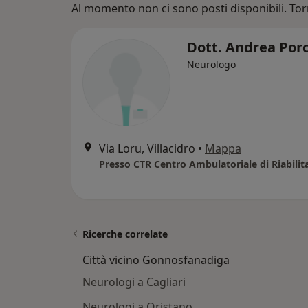
Al momento non ci sono posti disponibili. Tor
Dott. Andrea Por
Neurologo
Via Loru, Villacidro
•
Mappa
Ricerche correlate
Città vicino Gonnosfanadiga
Neurologi a Cagliari
Neurologi a Oristano