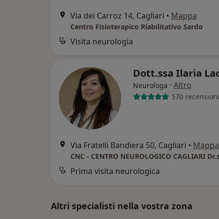
Via dei Carroz 14, Cagliari
•
Mappa
Centro Fisioterapico Riabilitativo Sardo
Visita neurologia
Dott.ssa Ilaria L
·
Altro
Neurologa
570 recension
Via Fratelli Bandiera 50, Cagliari
•
Mappa
Prima visita neurologica
Altri specialisti nella vostra zona