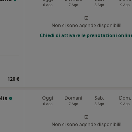
6 Ago
7 Ago
8 Ago
9 Ago
Non ci sono agende disponibili!
Chiedi di attivare le prenotazioni onlin
120 €
lis
Oggi
Domani
Sab,
Dom,
6 Ago
7 Ago
8 Ago
9 Ago
Non ci sono agende disponibili!