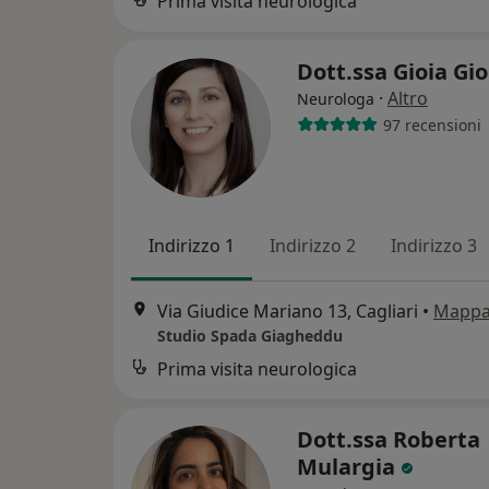
Prima visita neurologica
Dott.ssa Gioia Gi
·
Altro
Neurologa
97 recensioni
Indirizzo 1
Indirizzo 2
Indirizzo 3
Via Giudice Mariano 13, Cagliari
•
Mapp
Studio Spada Giagheddu
Prima visita neurologica
Dott.ssa Roberta
Mulargia