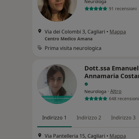
Neurologa
91 recensioni
Via dei Colombi 3, Cagliari
•
Mappa
Centro Medico Amana
Prima visita neurologica
Dott.ssa Emanuel
Annamaria Costa
·
Altro
Neurologa
648 recension
Indirizzo 1
Indirizzo 2
Indirizzo 3
Via Pantelleria 15, Cagliari
•
Mappa