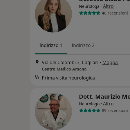
·
Altro
Neurologa
48 recensioni
Indirizzo 1
Indirizzo 2
Via dei Colombi 3, Cagliari
•
Mappa
Centro Medico Amana
Prima visita neurologica
Dott. Maurizio Me
·
Altro
Neurologo
89 recensioni