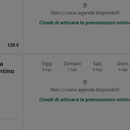
Non ci sono agende disponibili!
Chiedi di attivare le prenotazioni onlin
120 €
a
Oggi
Domani
Sab,
Dom,
ntino
6 Ago
7 Ago
8 Ago
9 Ago
Non ci sono agende disponibili!
i
Chiedi di attivare le prenotazioni onlin