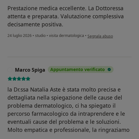
Prestazione medica eccellente. La Dottoressa
attenta e preparata. Valutazione complessiva
decisamente positiva.
secondo l'opinione dell'utent
24 luglio 2026
•
studio
•
visita dermatologica
•
Segnala abuso
Marco Spiga
Appuntamento verificato
M
la Dr.ssa Natalia Aste è stata molto precisa e
dettagliata nella spiegazione delle cause del
problema dermatologico, ci ha spiegato il
percorso farmacologico da intraprendere e le
eventuali cause del problema e le soluzioni.
Molto empatica e professionale, la ringraziamo