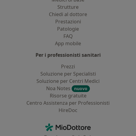
Strutture
Chiedi al dottore
Prestazioni
Patologie
FAQ
App mobile
Per i professionisti sanitari
Prezzi
Soluzione per Specialisti
Soluzione per Centri Medici
Noa Notes
nuovo
Risorse gratuite
Centro Assistenza per Professionisti
HireDoc
Contatti
MioDottore - Homepage