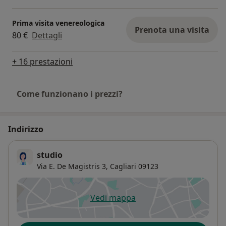
Prima visita venereologica
Prenota una visita
80 €
Dettagli
+ 16 prestazioni
Come funzionano i prezzi?
Indirizzo
studio
Via E. De Magistris 3,
Cagliari
09123
Vedi mappa
si apre in una nuova scheda