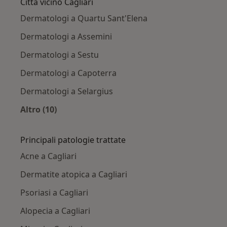
Città vicino Cagliari
Dermatologi a Quartu Sant'Elena
Dermatologi a Assemini
Dermatologi a Sestu
Dermatologi a Capoterra
Dermatologi a Selargius
Altro (10)
Altro nella categoria: Città vicino Cagliari
Principali patologie trattate
Acne a Cagliari
Dermatite atopica a Cagliari
Psoriasi a Cagliari
Alopecia a Cagliari