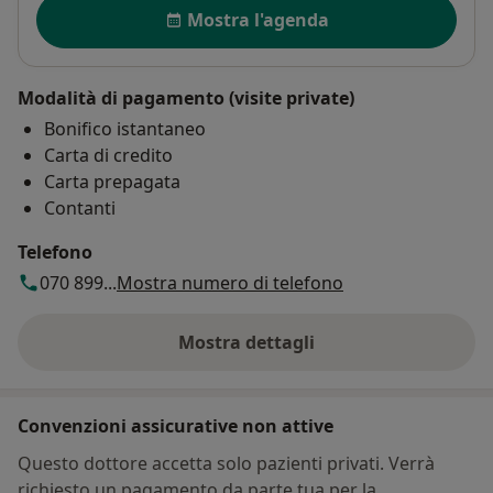
Disponibilità
Mostra l'agenda
Modalità di pagamento (visite private)
Bonifico istantaneo
Carta di credito
Carta prepagata
Contanti
Telefono
070 899...
Mostra numero di telefono
Mostra dettagli
sull'indirizzo
Convenzioni assicurative non attive
Questo dottore accetta solo pazienti privati. Verrà
richiesto un pagamento da parte tua per la