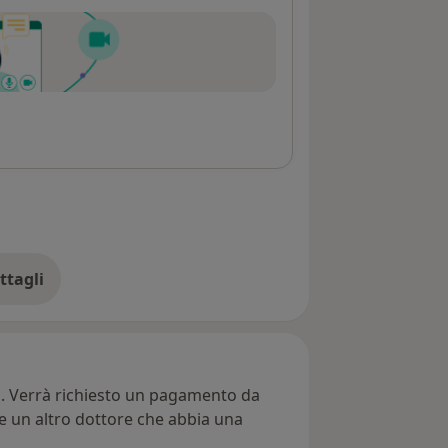
ttagli
ll'indirizzo
ti. Verrà richiesto un pagamento da
re un altro dottore che abbia una