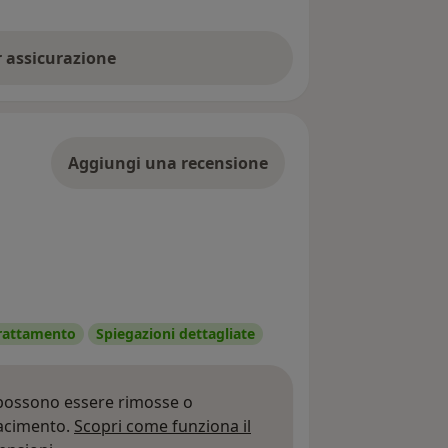
er assicurazione
Aggiungi una recensione
 trattamento
Spiegazioni dettagliate
 possono essere rimosse o
iacimento.
Scopri come funziona il