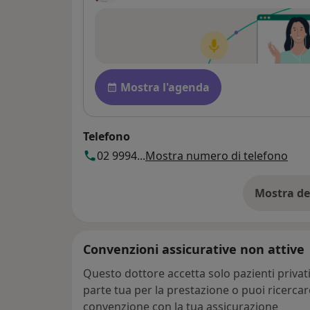
Disponibilità
Mostra l'agenda
Telefono
02 9994...
Mostra numero di telefono
Mostra de
su
Convenzioni assicurative non attive
Questo dottore accetta solo pazienti priva
parte tua per la prestazione o puoi ricerca
convenzione con la tua assicurazione