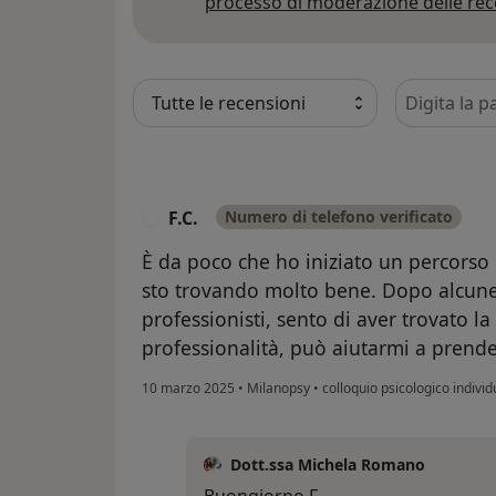
processo di moderazione delle rec
Cerca nelle
F.C.
Numero di telefono verificato
F
È da poco che ho iniziato un percors
sto trovando molto bene. Dopo alcune 
professionisti, sento di aver trovato 
professionalità, può aiutarmi a prende
10 marzo 2025
•
Milanopsy
•
colloquio psicologico individ
Dott.ssa Michela Romano