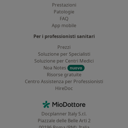
Prestazioni
Patologie
FAQ
App mobile
Per i professionisti sanitari
Prezzi
Soluzione per Specialisti
Soluzione per Centri Medici
Noa Notes
nuovo
Risorse gratuite
Centro Assistenza per Professionisti
HireDoc
Contatti
MioDottore - Homepage
Docplanner Italy S.r.l.
Piazzale delle Belle Arti 2
00196 Roma (RM), Italia