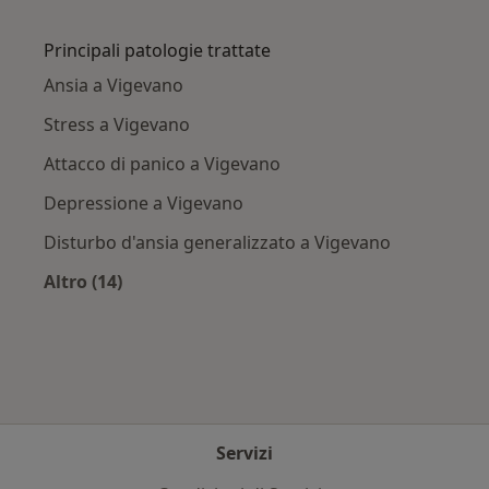
Altro nella categoria: Città vicino Vigevano
Principali patologie trattate
Ansia a Vigevano
Stress a Vigevano
Attacco di panico a Vigevano
Depressione a Vigevano
Disturbo d'ansia generalizzato a Vigevano
Altro (14)
Altro nella categoria: Principali patologie trat
Servizi