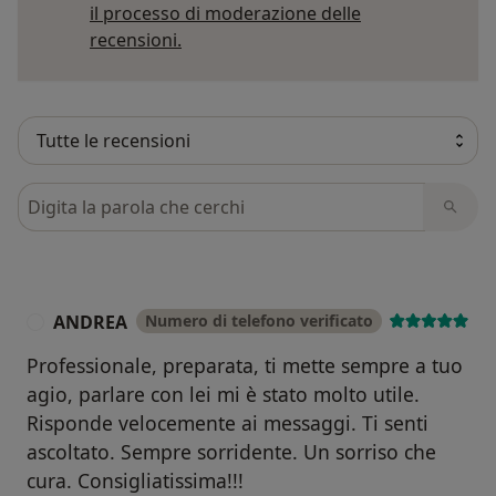
il processo di moderazione delle
Per saperne di più sulle opinioni
recensioni.
Cerca nelle recensioni
ANDREA
Numero di telefono verificato
A
Professionale, preparata, ti mette sempre a tuo
agio, parlare con lei mi è stato molto utile.
Risponde velocemente ai messaggi. Ti senti
ascoltato. Sempre sorridente. Un sorriso che
cura. Consigliatissima!!!