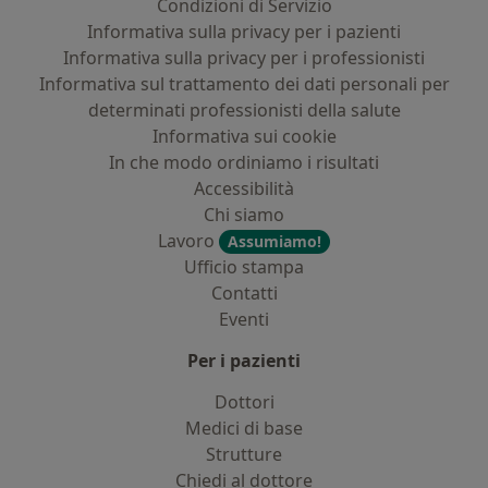
Condizioni di Servizio
Informativa sulla privacy per i pazienti
Informativa sulla privacy per i professionisti
Informativa sul trattamento dei dati personali per
determinati professionisti della salute
Informativa sui cookie
In che modo ordiniamo i risultati
Accessibilità
Chi siamo
Lavoro
Assumiamo!
Ufficio stampa
Contatti
Eventi
Per i pazienti
Dottori
Medici di base
Strutture
Chiedi al dottore