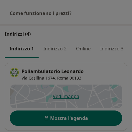
Come funzionano i prezzi?
Indirizzi (4)
Indirizzo 1
Indirizzo 2
Online
Indirizzo 3
Poliambulatorio Leonardo
Via Casilina 1674,
Roma
00133
Vedi mappa
si apre in una nuova scheda
Disponibilità
Mostra l'agenda