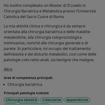
Ho inoltre completato un Master di II Livello in
Chirurgia Bariatrica e Metabolica presso l’Università
Cattolica del Sacro Cuore di Roma.
La mia attività clinica e chirurgica è da sempre
orientata alla chirurgia bariatrica e delle malattie
metaboliche, alla chirurgia coloproctologica
mininvasiva, nonché alla chirurgia generale e di
parete. In particolare, mi occupo del trattamento
dell’obesità e dei disturbi metabolici, così come delle
patologie colo-retto-anali, sia benigne che maligne.
Su di me
Altro
Aree di competenza principali:
Chirurgia bariatrica
Principali patologie trattate
Chirurgia obesità
Colecistite
Appendicite