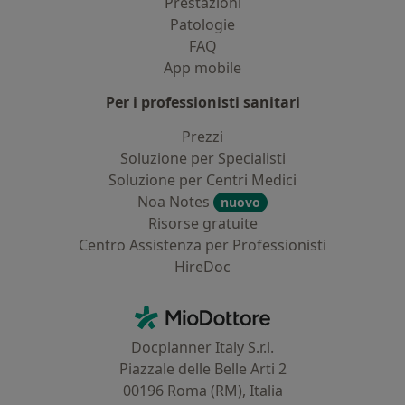
Prestazioni
Patologie
FAQ
App mobile
Per i professionisti sanitari
Prezzi
Soluzione per Specialisti
Soluzione per Centri Medici
Noa Notes
nuovo
Risorse gratuite
Centro Assistenza per Professionisti
HireDoc
Contatti
MioDottore - Homepage
Docplanner Italy S.r.l.
Piazzale delle Belle Arti 2
00196 Roma (RM), Italia