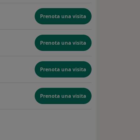
Prenota una visita
Prenota una visita
Prenota una visita
Prenota una visita