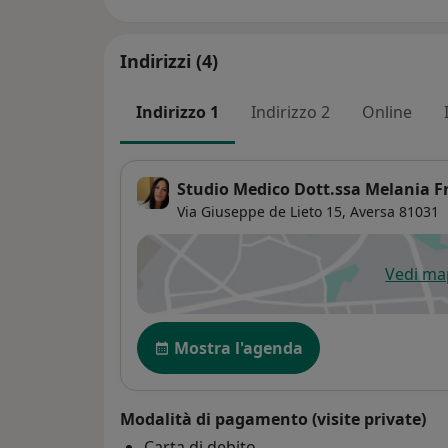
Indirizzi (4)
Indirizzo 1
Indirizzo 2
Online
Studio Medico Dott.ssa Melania F
Via Giuseppe de Lieto 15,
Aversa
81031
Vedi m
si
Disponibilità
Mostra l'agenda
Modalità di pagamento (visite private)
Carta di debito