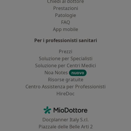
Chiedi al dottore
Prestazioni
Patologie
FAQ
App mobile
Per i professionisti sanitari
Prezzi
Soluzione per Specialisti
Soluzione per Centri Medici
Noa Notes
nuovo
Risorse gratuite
Centro Assistenza per Professionisti
HireDoc
Contatti
MioDottore - Homepage
Docplanner Italy S.r.l.
Piazzale delle Belle Arti 2