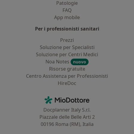
Patologie
FAQ
App mobile
Per i professionisti sanitari
Prezzi
Soluzione per Specialisti
Soluzione per Centri Medici
Noa Notes
nuovo
Risorse gratuite
Centro Assistenza per Professionisti
HireDoc
Contatti
MioDottore - Homepage
Docplanner Italy S.r.l.
Piazzale delle Belle Arti 2
00196 Roma (RM), Italia