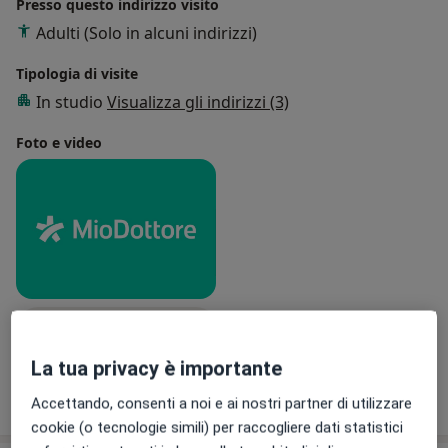
Presso questo indirizzo visito
Adulti (Solo in alcuni indirizzi)
Tipologia di visite
In studio
Visualizza gli indirizzi (3)
Foto e video
Visualizza galleria (1)
La tua privacy è importante
Mostra dettagli
sull'esperienza
Accettando, consenti a noi e ai nostri partner di utilizzare
cookie (o tecnologie simili) per raccogliere dati statistici