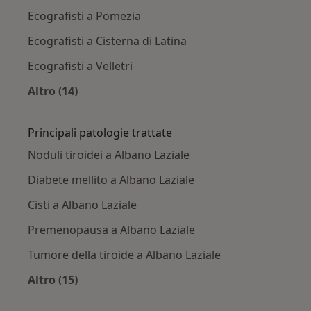
Ecografisti a Pomezia
Ecografisti a Cisterna di Latina
Ecografisti a Velletri
Altro (14)
Altro nella categoria: Città vicino Albano Lazia
Principali patologie trattate
Noduli tiroidei a Albano Laziale
Diabete mellito a Albano Laziale
Cisti a Albano Laziale
Premenopausa a Albano Laziale
Tumore della tiroide a Albano Laziale
Altro (15)
Altro nella categoria: Principali patologie trat