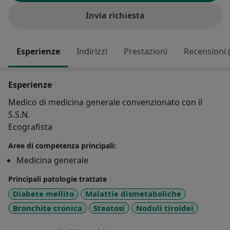
Invia richiesta
Esperienze
Indirizzi
Prestazioni
Recensioni 
Esperienze
Medico di medicina generale convenzionato con il
S.S.N.
Ecografista
Aree di competenza principali:
Medicina generale
Principali patologie trattate
Diabete mellito
Malattie dismetaboliche
Bronchite cronica
Steatosi
Noduli tiroidei