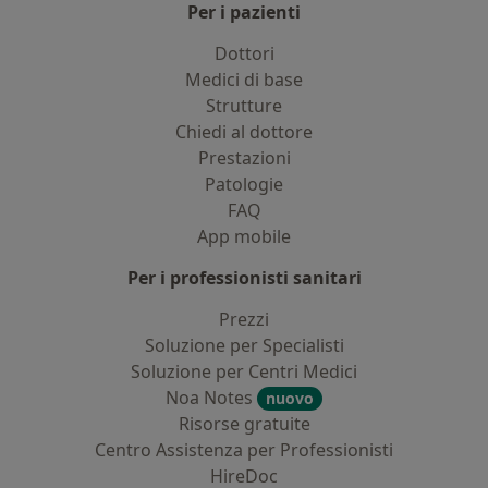
Per i pazienti
Dottori
Medici di base
Strutture
Chiedi al dottore
Prestazioni
Patologie
FAQ
App mobile
Per i professionisti sanitari
Prezzi
Soluzione per Specialisti
Soluzione per Centri Medici
Noa Notes
nuovo
Risorse gratuite
Centro Assistenza per Professionisti
HireDoc