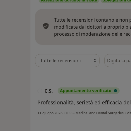
Tutte le recensioni contano e non
modificate dai dottori a proprio p
processo di moderazione delle rec
Cerca nelle
C.S.
Appuntamento verificato
C
Professionalità, serietà ed efficacia de
11 giugno 2026
•
D33 - Medical and Dental Surgeries
•
vis