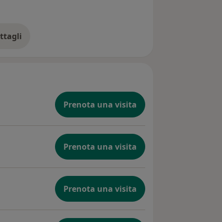
ttagli
ll'esperienza
Prenota una visita
Prenota una visita
Prenota una visita