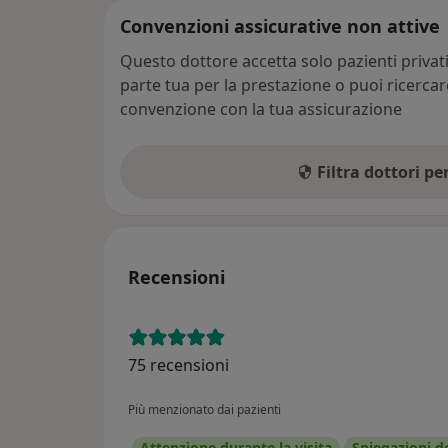
Convenzioni assicurative non attive
Questo dottore accetta solo pazienti priva
parte tua per la prestazione o puoi ricerca
convenzione con la tua assicurazione
Filtra dottori p
Recensioni
75 recensioni
Più menzionato dai pazienti
Attenzione durante la visita
Spiegazioni d