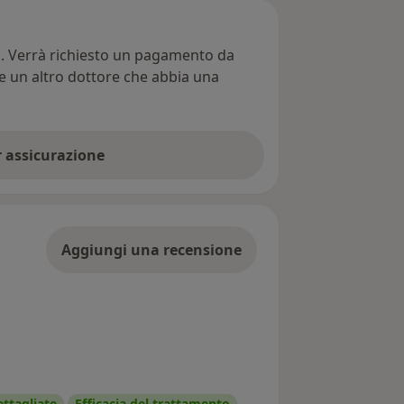
ti. Verrà richiesto un pagamento da
re un altro dottore che abbia una
er assicurazione
Aggiungi una recensione
ettagliate
Efficacia del trattamento