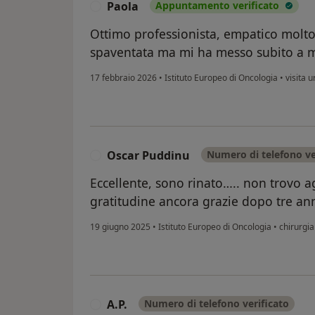
Paola
Appuntamento verificato
P
Ottimo professionista, empatico molto
spaventata ma mi ha messo subito a m
17 febbraio 2026
•
Istituto Europeo di Oncologia
•
visita u
Oscar Puddinu
Numero di telefono ve
O
Eccellente, sono rinato….. non trovo a
gratitudine ancora grazie dopo tre an
19 giugno 2025
•
Istituto Europeo di Oncologia
•
chirurgia
A.P.
Numero di telefono verificato
A