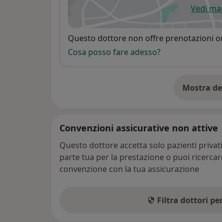
Vedi m
si
Disponibilità
Questo dottore non offre prenotazioni on
Cosa posso fare adesso?
Mostra de
su
Convenzioni assicurative non attive
Questo dottore accetta solo pazienti priva
parte tua per la prestazione o puoi ricerca
convenzione con la tua assicurazione
Filtra dottori p