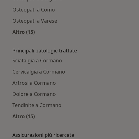
Osteopati a Como
Osteopati a Varese
Altro (15)
Altro nella categoria: Città vicino Cormano
Principali patologie trattate
Sciatalgia a Cormano
Cervicalgia a Cormano
Artrosi a Cormano
Dolore a Cormano
Tendinite a Cormano
Altro (15)
Altro nella categoria: Principali patologie trat
Assicurazioni più ricercate