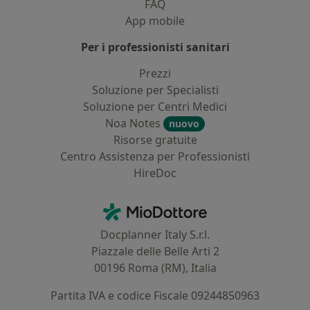
FAQ
App mobile
Per i professionisti sanitari
Prezzi
Soluzione per Specialisti
Soluzione per Centri Medici
Noa Notes
nuovo
Risorse gratuite
Centro Assistenza per Professionisti
HireDoc
Contatti
MioDottore - Homepage
Docplanner Italy S.r.l.
Piazzale delle Belle Arti 2
00196 Roma (RM), Italia
Partita IVA e codice Fiscale 09244850963