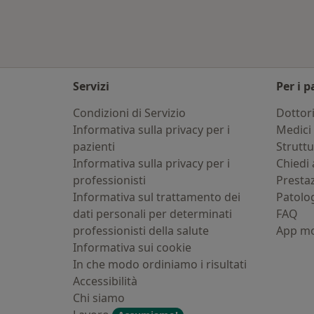
Servizi
Per i p
Condizioni di Servizio
Dottor
Informativa sulla privacy per i
Medici 
pazienti
Strutt
Informativa sulla privacy per i
Chiedi 
professionisti
Presta
Informativa sul trattamento dei
Patolo
dati personali per determinati
FAQ
professionisti della salute
App mo
Informativa sui cookie
In che modo ordiniamo i risultati
Accessibilità
Chi siamo