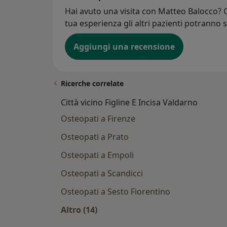
Hai avuto una visita con Matteo Balocco? C
tua esperienza gli altri pazienti potranno s
Aggiungi una recensione
Ricerche correlate
Città vicino Figline E Incisa Valdarno
Osteopati a Firenze
Osteopati a Prato
Osteopati a Empoli
Osteopati a Scandicci
Osteopati a Sesto Fiorentino
Altro (14)
Altro nella categoria: Città vicino Fi