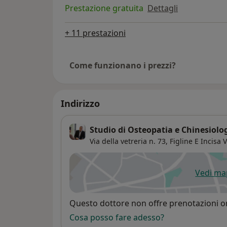
Prestazione gratuita
Dettagli
+ 11 prestazioni
Come funzionano i prezzi?
Indirizzo
Studio di Osteopatia e Chinesiolo
Via della vetreria n. 73,
Figline E Incisa 
Vedi m
si
Disponibilità
Questo dottore non offre prenotazioni on
Cosa posso fare adesso?