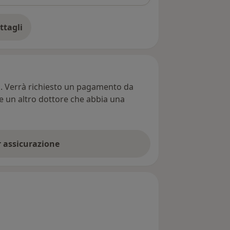
ttagli
ll'indirizzo
ti. Verrà richiesto un pagamento da
re un altro dottore che abbia una
er assicurazione