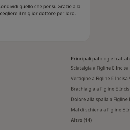
ondividi quello che pensi. Grazie alla
cegliere il miglior dottore per loro.
Principali patologie trattat
Sciatalgia a Figline E Incis
Vertigine a Figline E Incisa
Brachialgia a Figline E Inci
Dolore alla spalla a Figline
Mal di schiena a Figline E 
Altro (14)
gline E Incisa Valdarno
Altro nella categoria: