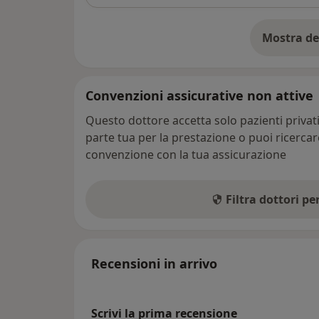
Mostra de
su
Convenzioni assicurative non attive
Questo dottore accetta solo pazienti priva
parte tua per la prestazione o puoi ricerca
convenzione con la tua assicurazione
Filtra dottori p
Recensioni in arrivo
Scrivi la prima recensione