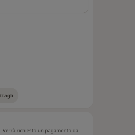
ttagli
ll'indirizzo
ti. Verrà richiesto un pagamento da