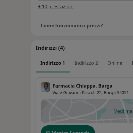
+ 10 prestazioni
Come funzionano i prezzi?
Indirizzi (4)
Indirizzo 1
Indirizzo 2
Online
Farmacia Chiappa, Barga
Viale Giovanni Pascoli 22,
Barga
55051
Vedi m
si
Disponibilità
Mostra l'agenda