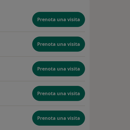
Prenota una visita
Prenota una visita
Prenota una visita
Prenota una visita
Prenota una visita