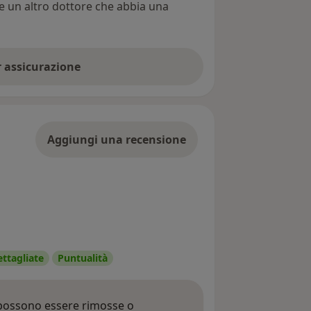
re un altro dottore che abbia una
er assicurazione
Aggiungi una recensione
ettagliate
Puntualità
 possono essere rimosse o