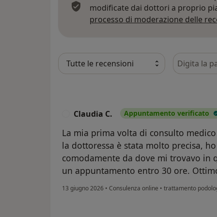
modificate dai dottori a proprio p
processo di moderazione delle rec
Cerca nelle
Claudia C.
Appuntamento verificato
C
La mia prima volta di consulto medico 
la dottoressa è stata molto precisa, ho 
comodamente da dove mi trovavo in q
un appuntamento entro 30 ore. Ottimo
13 giugno 2026
•
Consulenza online
•
trattamento podolo