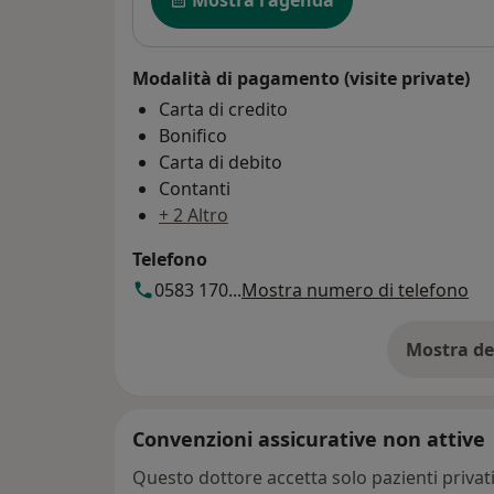
Modalità di pagamento (visite private)
Carta di credito
Bonifico
Carta di debito
Contanti
+ 2 Altro
Telefono
0583 170...
Mostra numero di telefono
Mostra de
su
Convenzioni assicurative non attive
Questo dottore accetta solo pazienti priva