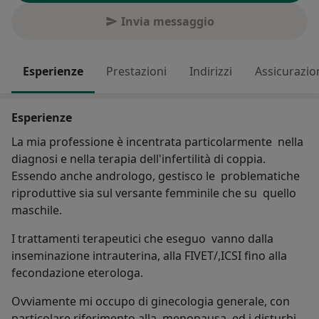
Invia messaggio
Esperienze
Prestazioni
Indirizzi
Assicurazio
Esperienze
La mia professione è incentrata particolarmente nella
diagnosi e nella terapia dell'infertilità di coppia.
Essendo anche andrologo, gestisco le problematiche
riproduttive sia sul versante femminile che su quello
maschile.
I trattamenti terapeutici che eseguo vanno dalla
inseminazione intrauterina, alla FIVET/,ICSI fino alla
fecondazione eterologa.
Ovviamente mi occupo di ginecologia generale, con
particolare riferimento alla menopausa, ed i disturbi