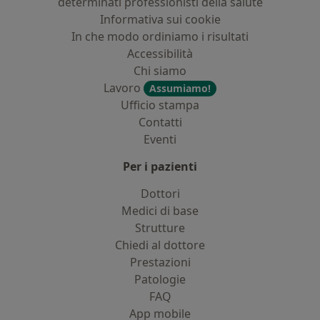
determinati professionisti della salute
Informativa sui cookie
In che modo ordiniamo i risultati
Accessibilità
Chi siamo
Lavoro
Assumiamo!
Ufficio stampa
Contatti
Eventi
Per i pazienti
Dottori
Medici di base
Strutture
Chiedi al dottore
Prestazioni
Patologie
FAQ
App mobile