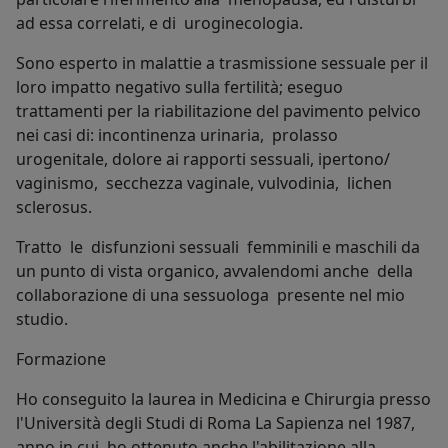
ad essa correlati, e di uroginecologia.
Sono esperto in malattie a trasmissione sessuale per il
loro impatto negativo sulla fertilità; eseguo
trattamenti per la riabilitazione del pavimento pelvico
nei casi di: incontinenza urinaria, prolasso
urogenitale, dolore ai rapporti sessuali, ipertono/
vaginismo, secchezza vaginale, vulvodinia, lichen
sclerosus.
Tratto le disfunzioni sessuali femminili e maschili da
un punto di vista organico, avvalendomi anche della
collaborazione di una sessuologa presente nel mio
studio.
Formazione
Ho conseguito la laurea in Medicina e Chirurgia presso
l'Università degli Studi di Roma La Sapienza nel 1987,
anno in cui ho ottenuto anche l'abilitazione alla