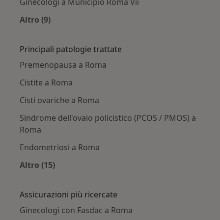
Ginecologi a Municipio Roma Vii
Altro (9)
Altro nella categoria: Ginecologi nelle vicinanz
Principali patologie trattate
Premenopausa a Roma
Cistite a Roma
Cisti ovariche a Roma
Sindrome dell'ovaio policistico (PCOS / PMOS) a
Roma
Endometriosi a Roma
Altro (15)
Altro nella categoria: Principali patologie trat
Assicurazioni più ricercate
Ginecologi con Fasdac a Roma