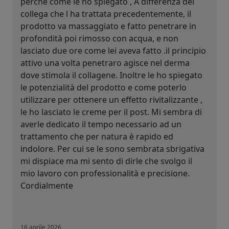
perché come le ho spiegato , A differenza del
collega che l ha trattata precedentemente, il
prodotto va massaggiato e fatto penetrare in
profondità poi rimosso con acqua, e non
lasciato due ore come lei aveva fatto .il principio
attivo una volta penetraro agisce nel derma
dove stimola il collagene. Inoltre le ho spiegato
le potenzialità del prodotto e come poterlo
utilizzare per ottenere un effetto rivitalizzante ,
le ho lasciato le creme per il post. Mi sembra di
averle dedicato il tempo necessario ad un
trattamento che per natura è rapido ed
indolore. Per cui se le sono sembrata sbrigativa
mi dispiace ma mi sento di dirle che svolgo il
mio lavoro con professionalità e precisione.
Cordialmente
16 aprile 2026