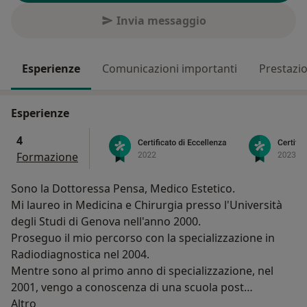
Invia messaggio
Esperienze
Comunicazioni importanti
Prestazio
Esperienze
4
Formazione
Sono la Dottoressa Pensa, Medico Estetico.
Mi laureo in Medicina e Chirurgia presso l'Università
degli Studi di Genova nell'anno 2000.
Proseguo il mio percorso con la specializzazione in
Radiodiagnostica nel 2004.
Mentre sono al primo anno di specializzazione, nel
2001, vengo a conoscenza di una scuola post
Su di me
universitaria di Medicina Estetica a Milano, "Agorà".
Altro