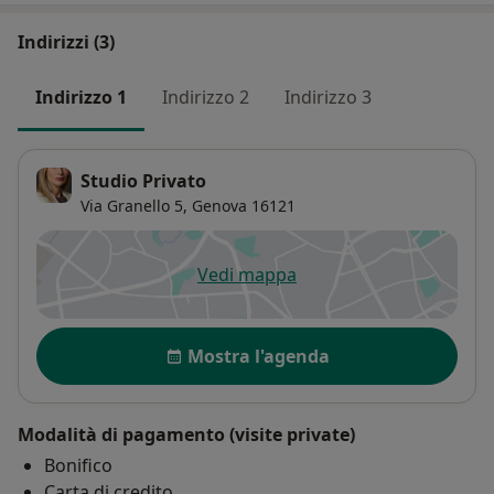
Indirizzi (3)
Indirizzo 1
Indirizzo 2
Indirizzo 3
Studio Privato
Via Granello 5,
Genova
16121
Vedi mappa
si apre in una nuova scheda
Disponibilità
Mostra l'agenda
Modalità di pagamento (visite private)
Bonifico
Carta di credito