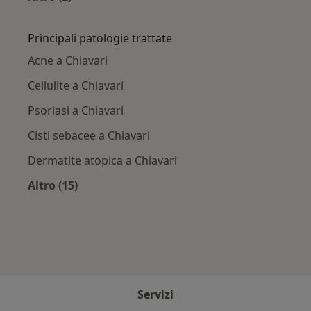
Altro nella categoria: Città vicino Chiavari
Principali patologie trattate
Acne a Chiavari
Cellulite a Chiavari
Psoriasi a Chiavari
Cisti sebacee a Chiavari
Dermatite atopica a Chiavari
Altro (15)
Altro nella categoria: Principali patologie trat
Servizi