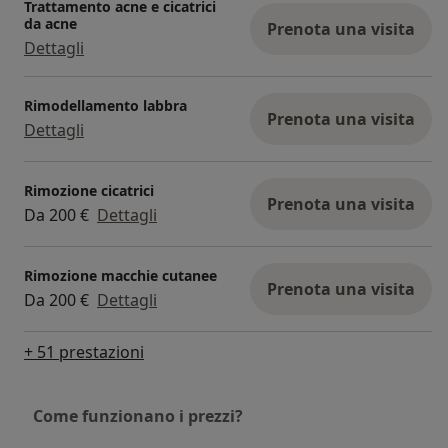
Trattamento acne e cicatrici
da acne
Prenota una visita
Maggiori informazioni sul sito internet
Dettagli
www.dottoressapensa.com
Rimodellamento labbra
Prenota una visita
Dettagli
Rimozione cicatrici
Prenota una visita
Da 200 €
Dettagli
Rimozione macchie cutanee
Prenota una visita
Da 200 €
Dettagli
+ 51 prestazioni
Come funzionano i prezzi?