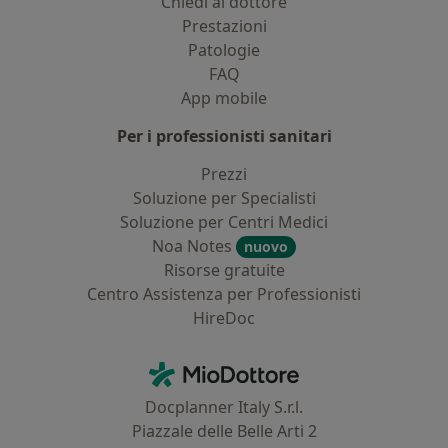
Chiedi al dottore
Prestazioni
Patologie
FAQ
App mobile
Per i professionisti sanitari
Prezzi
Soluzione per Specialisti
Soluzione per Centri Medici
Noa Notes
nuovo
Risorse gratuite
Centro Assistenza per Professionisti
HireDoc
Contatti
MioDottore - Homepage
Docplanner Italy S.r.l.
Piazzale delle Belle Arti 2