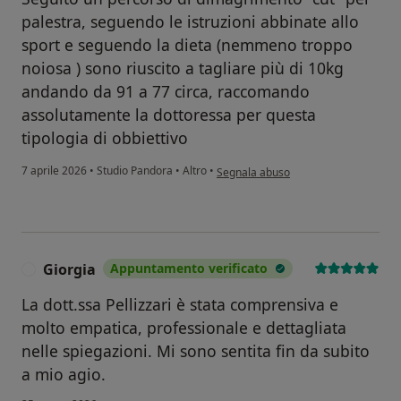
palestra, seguendo le istruzioni abbinate allo
sport e seguendo la dieta (nemmeno troppo
noiosa ) sono riuscito a tagliare più di 10kg
andando da 91 a 77 circa, raccomando
assolutamente la dottoressa per questa
tipologia di obbiettivo
secondo l'opinione dell'utente Leona
7 aprile 2026
•
Studio Pandora
•
Altro
•
Segnala abuso
Giorgia
Appuntamento verificato
G
La dott.ssa Pellizzari è stata comprensiva e
molto empatica, professionale e dettagliata
nelle spiegazioni. Mi sono sentita fin da subito
a mio agio.