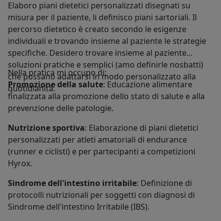
Elaboro piani dietetici personalizzati disegnati su
misura per il paziente, li definisco piani sartoriali. Il
percorso dietetico è creato secondo le esigenze
individuali e trovando insieme al paziente le strategie
specifiche. Desidero trovare insieme al paziente
soluzioni pratiche e semplici (amo definirle nosbatti)
Nella pratica mi occupo di:
che possano adattarsi in modo personalizzato alla
Promozione della salute
: Educazione alimentare
quotidianità.
finalizzata alla promozione dello stato di salute e alla
prevenzione delle patologie.
Nutrizione sportiva
: Elaborazione di piani dietetici
personalizzati per atleti amatoriali di endurance
(runner e ciclisti) e per partecipanti a competizioni
Hyrox.
Sindrome dell'intestino irritabile
: Definizione di
protocolli nutrizionali per soggetti con diagnosi di
Sindrome dell'intestino Irritabile (IBS).