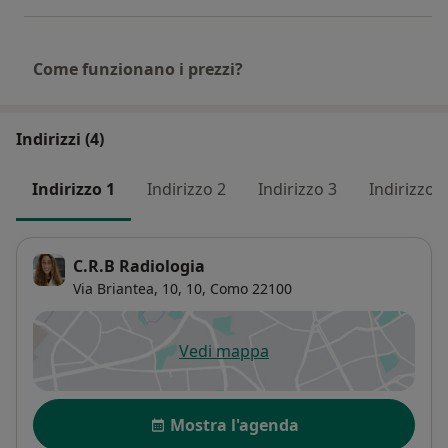
Come funzionano i prezzi?
Indirizzi (4)
Indirizzo 1
Indirizzo 2
Indirizzo 3
Indirizzo 4
C.R.B Radiologia
Via Briantea, 10,
10,
Como
22100
Vedi mappa
si apre in una nuova scheda
Disponibilità
Mostra l'agenda