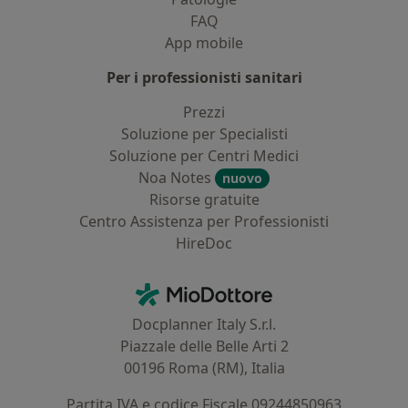
FAQ
App mobile
Per i professionisti sanitari
Prezzi
Soluzione per Specialisti
Soluzione per Centri Medici
Noa Notes
nuovo
Risorse gratuite
Centro Assistenza per Professionisti
HireDoc
Contatti
MioDottore - Homepage
Docplanner Italy S.r.l.
Piazzale delle Belle Arti 2
00196 Roma (RM), Italia
Partita IVA e codice Fiscale 09244850963