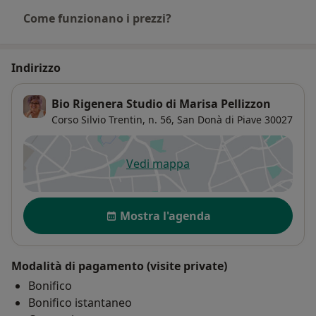
Come funzionano i prezzi?
Indirizzo
Bio Rigenera Studio di Marisa Pellizzon
Corso Silvio Trentin, n. 56,
San Donà di Piave
30027
Vedi mappa
si apre in una nuova scheda
Disponibilità
Mostra l'agenda
Modalità di pagamento (visite private)
Bonifico
Bonifico istantaneo