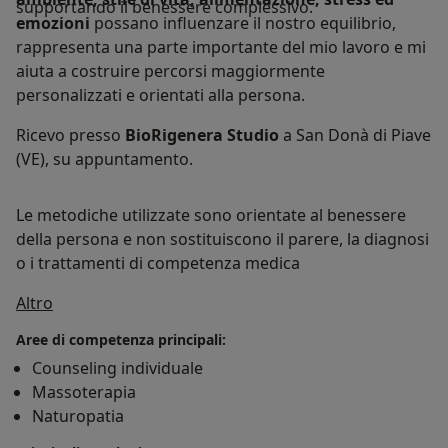
supportando il benessere complessivo.
emozioni
possano influenzare il nostro equilibrio,
rappresenta una parte importante del mio lavoro e mi
aiuta a costruire percorsi maggiormente
personalizzati e orientati alla persona.
Ricevo presso
BioRigenera Studio
a San Donà di Piave
(VE), su appuntamento.
Le metodiche utilizzate sono orientate al benessere
della persona e non sostituiscono il parere, la diagnosi
o i trattamenti di competenza medica
Su di me
Altro
Aree di competenza principali:
Counseling individuale
Massoterapia
Naturopatia