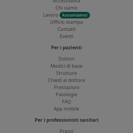
Accessibilità
Chi siamo
Lavoro
Assumiamo!
Ufficio stampa
Contatti
Eventi
Per i pazienti
Dottori
Medici di base
Strutture
Chiedi al dottore
Prestazioni
Patologie
FAQ
App mobile
Per i professionisti sanitari
Prezzi