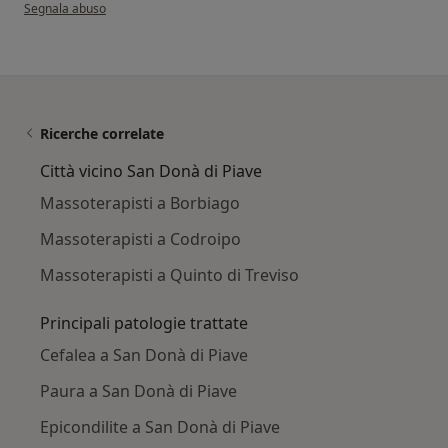
secondo l'opinione dell'utente Luisa B.
Segnala abuso
Ricerche correlate
Città vicino San Donà di Piave
Massoterapisti a Borbiago
Massoterapisti a Codroipo
Massoterapisti a Quinto di Treviso
Principali patologie trattate
Cefalea a San Donà di Piave
Paura a San Donà di Piave
Epicondilite a San Donà di Piave