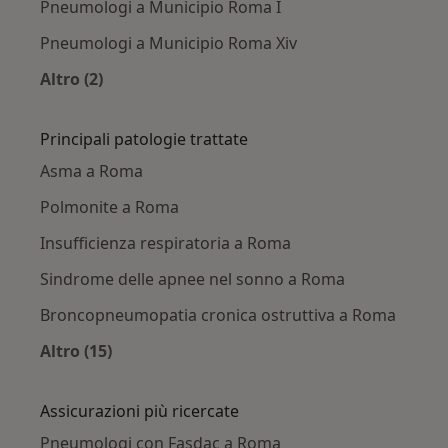
Pneumologi a Municipio Roma I
Pneumologi a Municipio Roma Xiv
Altro (2)
Altro nella categoria: Pneumologi nelle vicinan
Principali patologie trattate
Asma a Roma
Polmonite a Roma
Insufficienza respiratoria a Roma
Sindrome delle apnee nel sonno a Roma
Broncopneumopatia cronica ostruttiva a Roma
Altro (15)
Altro nella categoria: Principali patologie trat
Assicurazioni più ricercate
Pneumologi con Fasdac a Roma