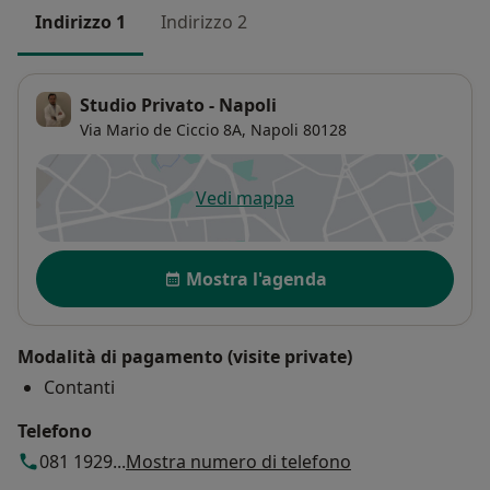
Indirizzo 1
Indirizzo 2
Studio Privato - Napoli
Via Mario de Ciccio 8A,
Napoli
80128
Vedi mappa
si apre in una nuova scheda
Disponibilità
Mostra l'agenda
Modalità di pagamento (visite private)
Contanti
Telefono
081 1929...
Mostra numero di telefono