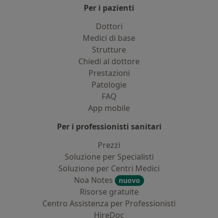
Per i pazienti
Dottori
Medici di base
Strutture
Chiedi al dottore
Prestazioni
Patologie
FAQ
App mobile
Per i professionisti sanitari
Prezzi
Soluzione per Specialisti
Soluzione per Centri Medici
Noa Notes
nuovo
Risorse gratuite
Centro Assistenza per Professionisti
HireDoc