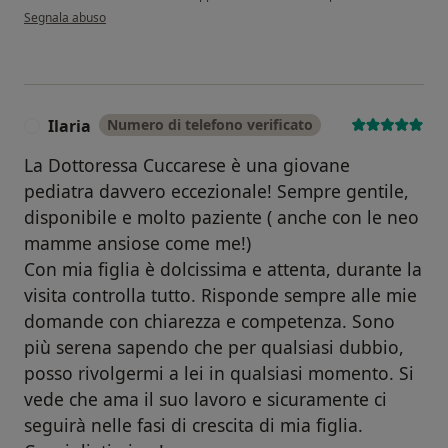
secondo l'opinione dell'utente S.F.
Segnala abuso
Ilaria
Numero di telefono verificato
I
La Dottoressa Cuccarese è una giovane
pediatra davvero eccezionale! Sempre gentile,
disponibile e molto paziente ( anche con le neo
mamme ansiose come me!)
Con mia figlia è dolcissima e attenta, durante la
visita controlla tutto. Risponde sempre alle mie
domande con chiarezza e competenza. Sono
più serena sapendo che per qualsiasi dubbio,
posso rivolgermi a lei in qualsiasi momento. Si
vede che ama il suo lavoro e sicuramente ci
seguirà nelle fasi di crescita di mia figlia.