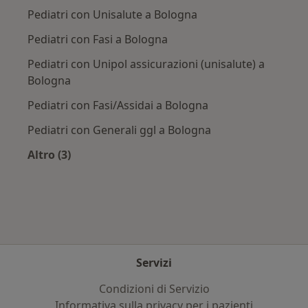
Pediatri con Unisalute a Bologna
Pediatri con Fasi a Bologna
Pediatri con Unipol assicurazioni (unisalute) a
Bologna
Pediatri con Fasi/Assidai a Bologna
Pediatri con Generali ggl a Bologna
Altro (3)
Altro nella categoria: Assicurazioni più ricercat
Servizi
Condizioni di Servizio
Informativa sulla privacy per i pazienti