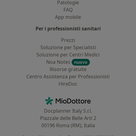
Patologie
FAQ
App mobile
Per i professionisti sanitari
Prezzi
Soluzione per Specialisti
Soluzione per Centri Medici
Noa Notes
nuovo
Risorse gratuite
Centro Assistenza per Professionisti
HireDoc
Contatti
MioDottore - Homepage
Docplanner Italy S.r.l.
Piazzale delle Belle Arti 2
00196 Roma (RM), Italia