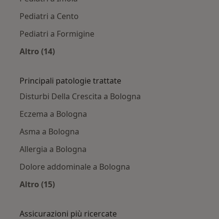
Pediatri a Cento
Pediatri a Formigine
Altro (14)
Altro nella categoria: Città vicino Bologna
Principali patologie trattate
Disturbi Della Crescita a Bologna
Eczema a Bologna
Asma a Bologna
Allergia a Bologna
Dolore addominale a Bologna
Altro (15)
Altro nella categoria: Principali patologie trat
Assicurazioni più ricercate