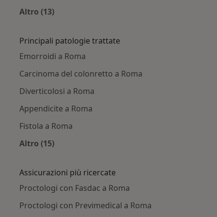
Altro (13)
Altro nella categoria: Città vicino Roma
Principali patologie trattate
Emorroidi a Roma
Carcinoma del colonretto a Roma
Diverticolosi a Roma
Appendicite a Roma
Fistola a Roma
Altro (15)
Altro nella categoria: Principali patologie trat
Assicurazioni più ricercate
Proctologi con Fasdac a Roma
Proctologi con Previmedical a Roma