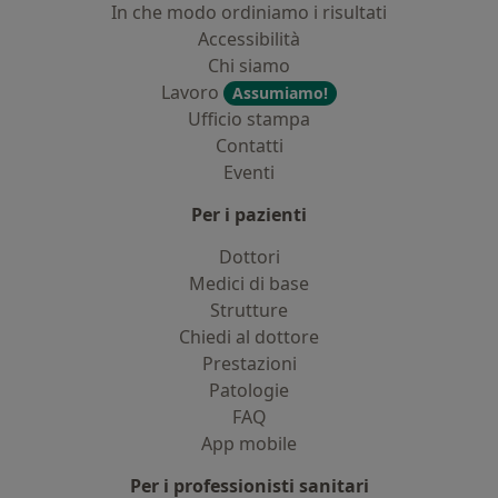
In che modo ordiniamo i risultati
Accessibilità
Chi siamo
Lavoro
Assumiamo!
Ufficio stampa
Contatti
Eventi
Per i pazienti
Dottori
Medici di base
Strutture
Chiedi al dottore
Prestazioni
Patologie
FAQ
App mobile
Per i professionisti sanitari