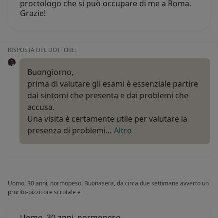
proctologo che si può occupare di me a Roma.
Grazie!
RISPOSTA DEL DOTTORE:
Buongiorno,
prima di valutare gli esami è essenziale partire
dai sintomi che presenta e dai problemi che
accusa.
Una visita è certamente utile per valutare la
presenza di problemi…
Altro
Uomo, 30 anni, normopeso. Buonasera, da circa due settimane avverto un
prurito-pizzicore scrotale e
Uomo, 30 anni, normopeso.