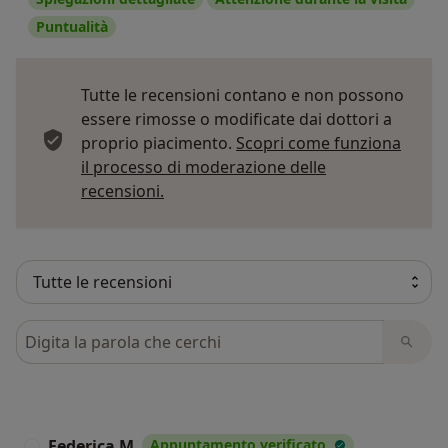
Puntualità
Tutte le recensioni contano e non possono
essere rimosse o modificate dai dottori a
proprio piacimento.
Scopri come funziona
il processo di moderazione delle
Per saperne di più sulle opinioni
recensioni.
Cerca nelle recensioni
Federica M
Appuntamento verificato
F