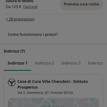
Sutura di tendini
Prenota una visita
Da 125 €
Dettagli
+ 28 prestazioni
Come funzionano i prezzi?
Indirizzi (7)
Indirizzo 1
Indirizzo 2
Indirizzo 3
Indirizzo 4
Casa di Cura Villa Cherubini - Istituto
Prosperius
Via S. Domenico, 87,
Firenze
50133