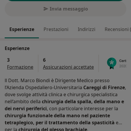
Invia messaggio
Esperienze
Prestazioni
Indirizzi
Recensioni 
Esperienze
3
6
Formazione
Assicurazioni accettate
ll Dott. Marco Biondi è Dirigente Medico presso
l’Azienda Ospedaliero-Universitaria
Careggi di Firenze
,
dove svolge attività clinica e chirurgica specialistica
nell’ambito della
chirurgia della spalla, della mano e
dei nervi periferici
, con particolare interesse per la
chirurgia funzionale della mano nel paziente
tetraplegico, per il trattamento della spasticità
e
per la
chirurgia del plesso brachiale
.