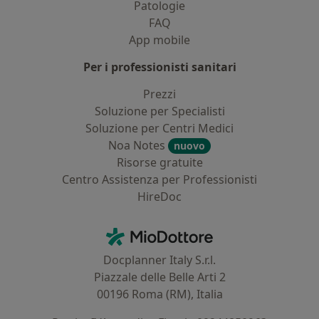
Patologie
FAQ
App mobile
Per i professionisti sanitari
Prezzi
Soluzione per Specialisti
Soluzione per Centri Medici
Noa Notes
nuovo
Risorse gratuite
Centro Assistenza per Professionisti
HireDoc
Contatti
MioDottore - Homepage
Docplanner Italy S.r.l.
Piazzale delle Belle Arti 2
00196 Roma (RM), Italia