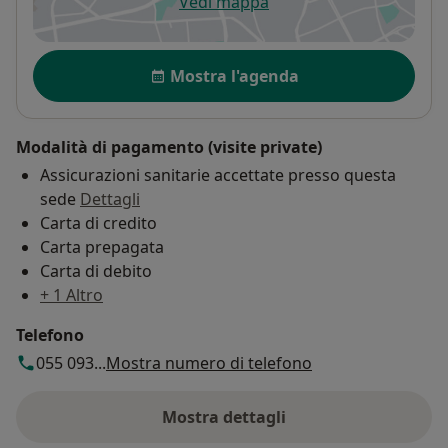
Vedi mappa
si apre in una nuova scheda
Disponibilità
Mostra l'agenda
Modalità di pagamento (visite private)
Assicurazioni sanitarie accettate presso questa
sede
Dettagli
Carta di credito
Carta prepagata
Carta di debito
+ 1 Altro
Telefono
055 093...
Mostra numero di telefono
Mostra dettagli
sull'indirizzo