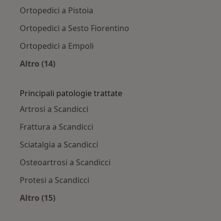
Ortopedici a Pistoia
Ortopedici a Sesto Fiorentino
Ortopedici a Empoli
Altro (14)
Altro nella categoria: Città vicino Scandicci
Principali patologie trattate
Artrosi a Scandicci
Frattura a Scandicci
Sciatalgia a Scandicci
Osteoartrosi a Scandicci
Protesi a Scandicci
Altro (15)
Altro nella categoria: Principali patologie trat