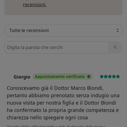
Per saperne di più sulle opinioni
recensioni.
Cerca nelle recensioni
Giorgio
Appuntamento verificato
G
Conoscevamo già il Dottor Marco Biondi,
pertanto abbiamo prenotato senza indugio una
nuova visita per nostra figlia e il Dottor Biondi
ha confermato la propria grande competenza e
chiarezza nello spiegare ogni cosa
31 luglio 2026
•
Villa Donatello
•
visita di chirurgia della mano
•