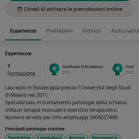
Chiedi di attivare le prenotazioni online
Esperienze
Prestazioni
Indirizzi
Assicurazio
Esperienze
1
Formazione
Laureato in fisioterapia presso l'Università degli Studi
di Milano nel 2011.
Specializzato in trattamento patologie della schiena.
Utilizzo terapia manuale e esercizio terapeutico.
Numero diretto per info whattsapp 3400027498.
Principali patologie trattate
Tendinite
Lombalgia
Artrosi
Dorsopatia