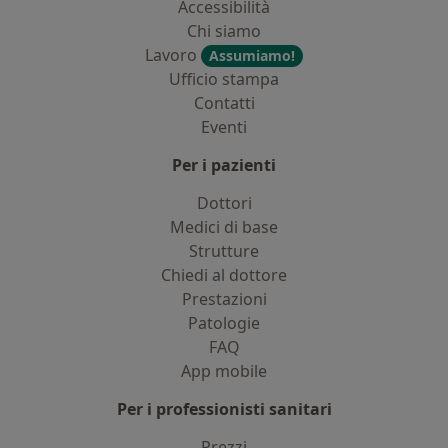
Accessibilità
Chi siamo
Lavoro
Assumiamo!
Ufficio stampa
Contatti
Eventi
Per i pazienti
Dottori
Medici di base
Strutture
Chiedi al dottore
Prestazioni
Patologie
FAQ
App mobile
Per i professionisti sanitari
Prezzi