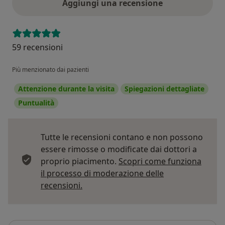
Aggiungi una recensione
59 recensioni
Più menzionato dai pazienti
Attenzione durante la visita
Spiegazioni dettagliate
Puntualità
Tutte le recensioni contano e non possono
essere rimosse o modificate dai dottori a
proprio piacimento.
Scopri come funziona
il processo di moderazione delle
Per saperne di più sulle opinioni
recensioni.