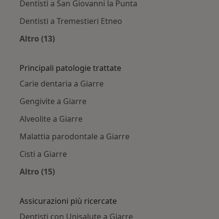
Dentisti a San Giovanni la Punta
Dentisti a Tremestieri Etneo
Altro (13)
Altro nella categoria: Città vicino Giarre
Principali patologie trattate
Carie dentaria a Giarre
Gengivite a Giarre
Alveolite a Giarre
Malattia parodontale a Giarre
Cisti a Giarre
Altro (15)
Altro nella categoria: Principali patologie trat
Assicurazioni più ricercate
Dentisti con Unisalute a Giarre