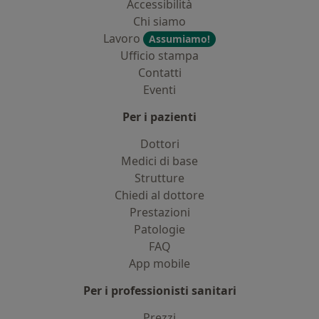
Accessibilità
Chi siamo
Lavoro
Assumiamo!
Ufficio stampa
Contatti
Eventi
Per i pazienti
Dottori
Medici di base
Strutture
Chiedi al dottore
Prestazioni
Patologie
FAQ
App mobile
Per i professionisti sanitari
Prezzi