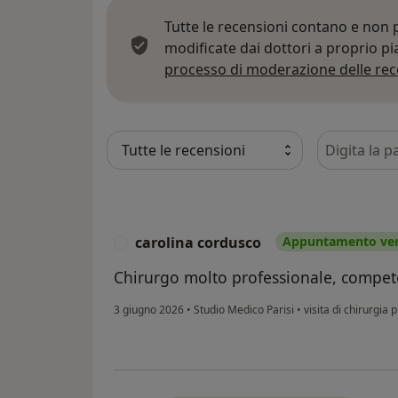
Tutte le recensioni contano e non
modificate dai dottori a proprio p
processo di moderazione delle rec
Cerca nelle
carolina cordusco
Appuntamento ver
C
Chirurgo molto professionale, compete
3 giugno 2026
•
Studio Medico Parisi
•
visita di chirurgia p