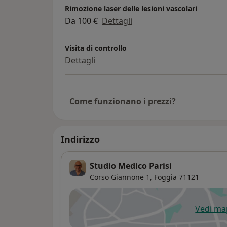
Rimozione laser delle lesioni vascolari
Da 100 €
Dettagli
Visita di controllo
Dettagli
Come funzionano i prezzi?
Indirizzo
Studio Medico Parisi
Corso Giannone 1,
Foggia
71121
Vedi m
si