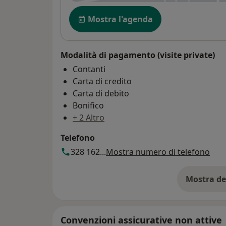
Disponibilità
Mostra l'agenda
Modalità di pagamento (visite private)
Contanti
Carta di credito
Carta di debito
Bonifico
+ 2 Altro
Telefono
328 162...
Mostra numero di telefono
Mostra de
su
Convenzioni assicurative non attive