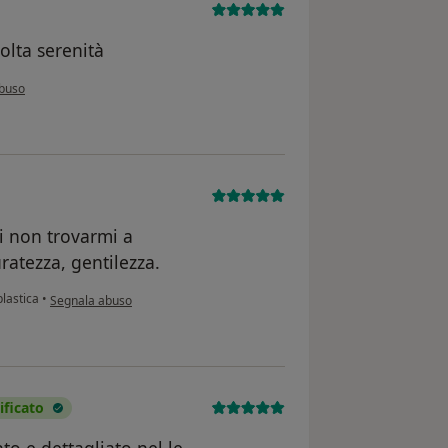
olta serenità
opinione dell'utente Bs
buso
i non trovarmi a
uratezza, gentilezza.
secondo l'opinione dell'utente PIERO
plastica
•
Segnala abuso
ficato
to e dettagliato nel le