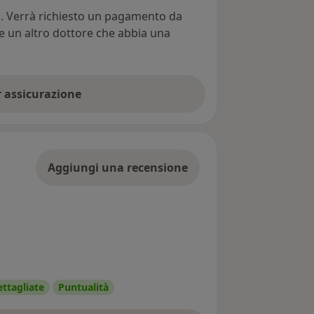
ti. Verrà richiesto un pagamento da
re un altro dottore che abbia una
er assicurazione
Aggiungi una recensione
ettagliate
Puntualità