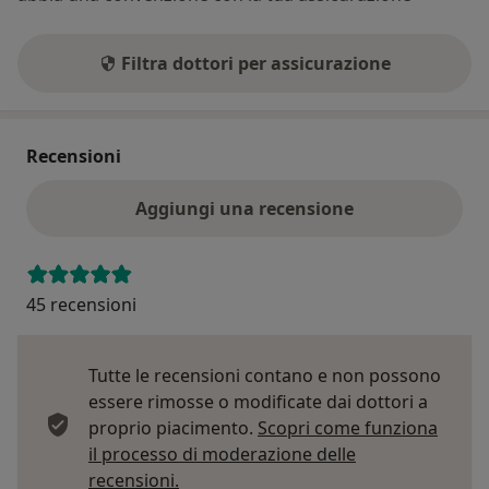
Filtra dottori per assicurazione
Recensioni
Aggiungi una recensione
45 recensioni
Tutte le recensioni contano e non possono
essere rimosse o modificate dai dottori a
proprio piacimento.
Scopri come funziona
il processo di moderazione delle
Per saperne di più sulle opinioni
recensioni.