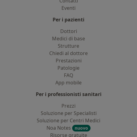
Contatti
Eventi
Per i pazienti
Dottori
Medici di base
Strutture
Chiedi al dottore
Prestazioni
Patologie
FAQ
App mobile
Per i professionisti sanitari
Prezzi
Soluzione per Specialisti
Soluzione per Centri Medici
Noa Notes
nuovo
Risorse gratuite