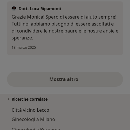
Dott. Luca Ripamonti
Grazie Monica! Spero di essere di aiuto sempre!
Tutti noi abbiamo bisogno di essere ascoltati e
di condividere le nostre paure e le nostre ansie e
speranze.
18 marzo 2025
Mostra altro
opinioni di cui sopra
Ricerche correlate
Città vicino Lecco
Ginecologi a Milano
Ginecologi a Bergamo