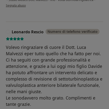
secondo l'opinione dell'utente Barbara Alzini
Segnala abuso
Leonardo Rescio
Numero di telefono verificato
L
Volevo ringraziare di cuore il Dott. Luca
Malvezzi eper tutto quello che ha fatto per noi.
Ci ha seguiti con grande professionalità e
attenzione, e grazie a lui oggi mio figlio Davide
ha potuto affrontare un intervento delicato e
complesso di revisione di settoturbinoplastica e
valvuloplastica anteriore bilaterale funzionale,
nelle mani giuste.
Le sonodavvero molto grato. Complimenti e
tante grazie.