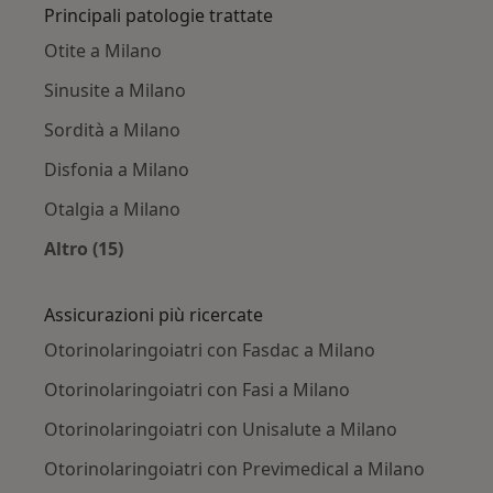
Principali patologie trattate
Otite a Milano
Sinusite a Milano
Sordità a Milano
Disfonia a Milano
Otalgia a Milano
Altro (15)
Altro nella categoria: Principali patologie trat
Assicurazioni più ricercate
Otorinolaringoiatri con Fasdac a Milano
Otorinolaringoiatri con Fasi a Milano
Otorinolaringoiatri con Unisalute a Milano
Otorinolaringoiatri con Previmedical a Milano