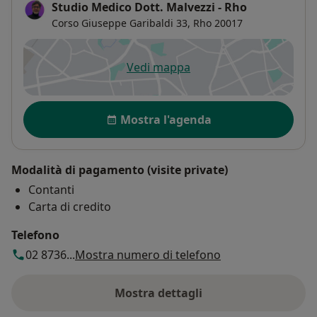
Studio Medico Dott. Malvezzi - Rho
Corso Giuseppe Garibaldi 33,
Rho
20017
Vedi mappa
si apre in una nuova scheda
Disponibilità
Mostra l'agenda
Modalità di pagamento (visite private)
Contanti
Carta di credito
Telefono
02 8736...
Mostra numero di telefono
Mostra dettagli
sull'indirizzo