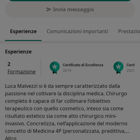
Invia messaggio
Esperienze
Comunicazioni importanti
Prestazio
Esperienze
2
Formazione
Luca Malvezzi si è da sempre caratterizzato dalla
passione nel coltivare la disciplina medica. Chirurgo
completo è capace di far collimare l’obiettivo
terapeutico con quello cosmetico, inteso sia come
risultato estetico sia come atto chirurgico mini-
invasivo. Concretizza, nell’applicazione del moderno
concetto di Medicina 4P (personalizzata, predittiva,
Su di me
preventiva, partecipativa), la convinzione che la
Altro