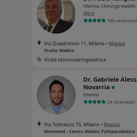
Otorino, Chirurgo maxillo 
Altro
109 recension
Via Quadronno 11, Milano
•
Mappa
Studio Medico
Visita otorinolaringoiatrica
Dr. Gabriele Ales
Novarria
Otorino
24 recensioni
Via Tolmezzo 15, Milano
•
Mappa
Movemed - Centro Medico Polispecialistico