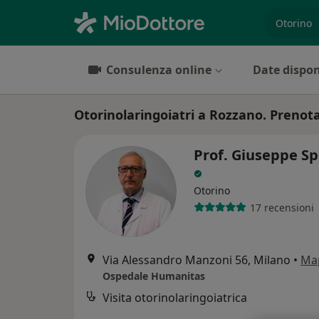
es. prest
Consulenza online
Date dispon
Otorinolaringoiatri a Rozzano. Prenota 
Prof. Giuseppe Sp
Otorino
17 recensioni
Via Alessandro Manzoni 56, Milano
•
Ma
Ospedale Humanitas
Visita otorinolaringoiatrica