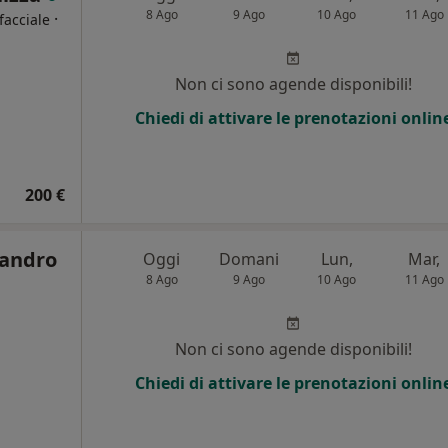
8 Ago
9 Ago
10 Ago
11 Ago
·
facciale
i
Non ci sono agende disponibili!
Chiedi di attivare le prenotazioni onlin
200 €
sandro
Oggi
Domani
Lun,
Mar,
8 Ago
9 Ago
10 Ago
11 Ago
Non ci sono agende disponibili!
Chiedi di attivare le prenotazioni onlin