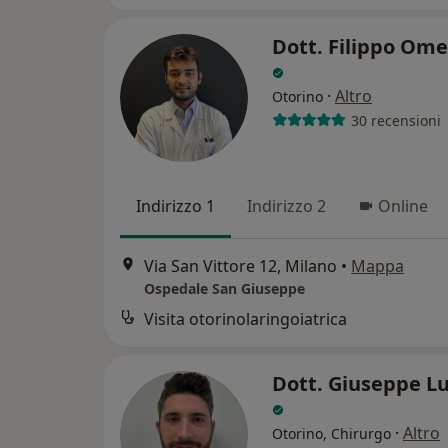
Dott. Filippo Ome
·
Altro
Otorino
30 recensioni
Indirizzo 1
Indirizzo 2
Online
Via San Vittore 12, Milano
•
Mappa
Ospedale San Giuseppe
Visita otorinolaringoiatrica
Dott. Giuseppe L
·
Altro
Otorino, Chirurgo