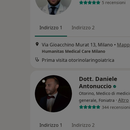
5 recensioni
Indirizzo 1
Indirizzo 2
Via Gioacchino Murat 13, Milano
•
Mapp
Humanitas Medical Care Milano
Prima visita otorinolaringoiatrica
Dott. Daniele
Antonuccio
Otorino, Medico di medic
·
Altro
generale, Foniatra
344 recension
Indirizzo 1
Indirizzo 2