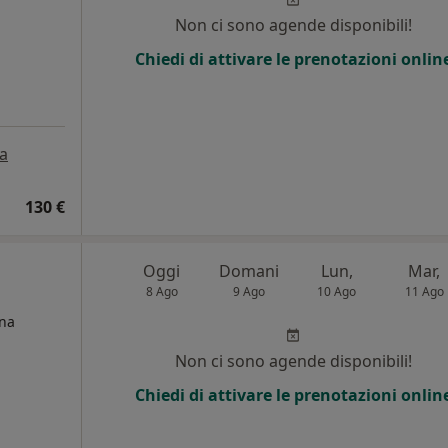
Non ci sono agende disponibili!
Chiedi di attivare le prenotazioni onlin
a
130 €
Oggi
Domani
Lun,
Mar,
8 Ago
9 Ago
10 Ago
11 Ago
ina
Non ci sono agende disponibili!
i
Chiedi di attivare le prenotazioni onlin