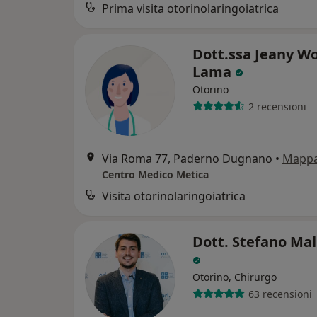
Prima visita otorinolaringoiatrica
Dott.ssa Jeany W
Lama
Otorino
2 recensioni
Via Roma 77, Paderno Dugnano
•
Mapp
Centro Medico Metica
Visita otorinolaringoiatrica
Dott. Stefano Ma
Otorino, Chirurgo
63 recensioni