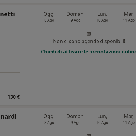
netti
Oggi
Domani
Lun,
Mar,
8 Ago
9 Ago
10 Ago
11 Ago
Non ci sono agende disponibili!
Chiedi di attivare le prenotazioni onlin
130 €
unardi
Oggi
Domani
Lun,
Mar,
8 Ago
9 Ago
10 Ago
11 Ago