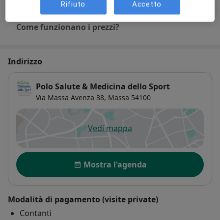
Rifiuto
Accetto
Come funzionano i prezzi?
Indirizzo
Polo Salute & Medicina dello Sport
Via Massa Avenza 38,
Massa
54100
Vedi mappa
si apre in una nuova scheda
Disponibilità
Mostra l'agenda
Modalità di pagamento (visite private)
Contanti