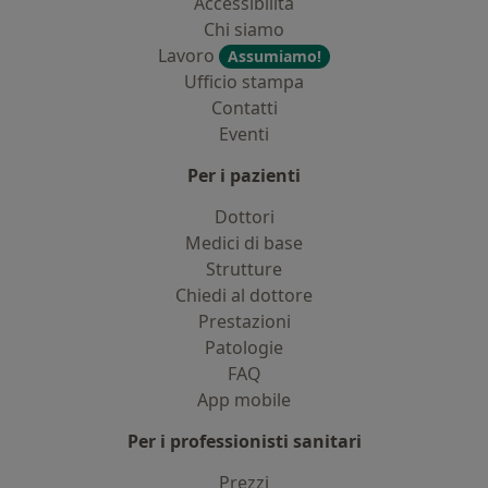
Accessibilità
Chi siamo
Lavoro
Assumiamo!
Ufficio stampa
Contatti
Eventi
Per i pazienti
Dottori
Medici di base
Strutture
Chiedi al dottore
Prestazioni
Patologie
FAQ
App mobile
Per i professionisti sanitari
Prezzi