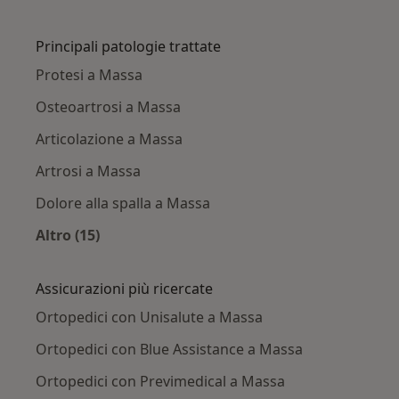
Altro nella categoria: Città vicino Massa
Principali patologie trattate
Protesi a Massa
Osteoartrosi a Massa
Articolazione a Massa
Artrosi a Massa
Dolore alla spalla a Massa
Altro (15)
Altro nella categoria: Principali patologie trat
Assicurazioni più ricercate
Ortopedici con Unisalute a Massa
Ortopedici con Blue Assistance a Massa
Ortopedici con Previmedical a Massa