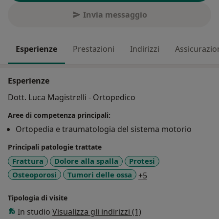
Invia messaggio
Esperienze
Prestazioni
Indirizzi
Assicurazio
Esperienze
Dott. Luca Magistrelli - Ortopedico
Aree di competenza principali:
Ortopedia e traumatologia del sistema motorio
Principali patologie trattate
Frattura
Dolore alla spalla
Protesi
a11y_sr_more_dise
Osteoporosi
Tumori delle ossa
+5
Tipologia di visite
In studio
Visualizza gli indirizzi (1)