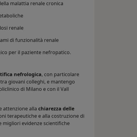
ella malattia renale cronica
etaboliche
losi renale
ami di funzionalità renale
co per il paziente nefropatico.
tifica nefrologica
, con particolare
 tra giovani colleghi, e mantengo
oliclinico di Milano e con il Vall
e attenzione alla
chiarezza delle
ioni terapeutiche e alla costruzione di
le migliori evidenze scientifiche