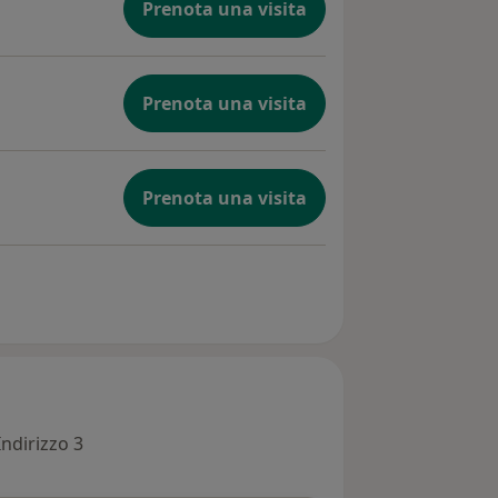
Prenota una visita
Prenota una visita
Prenota una visita
Indirizzo 3