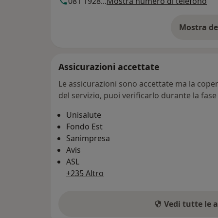
081 1928...
Mostra numero di telefono
Mostra de
su
Assicurazioni accettate
Le assicurazioni sono accettate ma la copert
del servizio, puoi verificarlo durante la fas
Unisalute
Fondo Est
Sanimpresa
Avis
ASL
+235 Altro
Vedi tutte le 