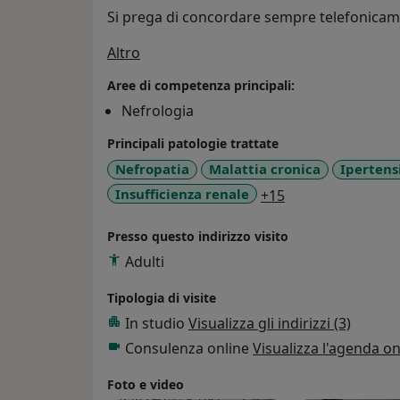
Si prega di concordare sempre telefonicamen
Su di me
Altro
Aree di competenza principali:
Nefrologia
Principali patologie trattate
Nefropatia
Malattia cronica
Ipertens
a11y_sr_more_di
Insufficienza renale
+15
Presso questo indirizzo visito
Adulti
Tipologia di visite
In studio
Visualizza gli indirizzi (3)
Consulenza online
Visualizza l'agenda on
Foto e video