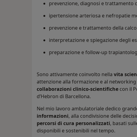
prevenzione, diagnosi e trattamento d
ipertensione arteriosa e nefropatie m
prevenzione e trattamento della calco
interpretazione e spiegazione degli es
preparazione e follow-up trapiantologi
Sono attivamente coinvolto nella
vita scien
attenzione alla formazione e al networking
collaborazioni clinico-scientifiche
con il P
d’Hebron di Barcellona.
Nel mio lavoro ambulatoriale dedico grand
informazioni
, alla condivisione delle decis
percorsi di cura personalizzati
, basati sul
disponibili e sostenibili nel tempo.