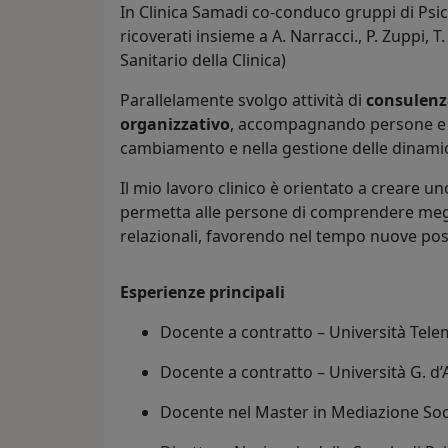
In Clinica Samadi co-conduco gruppi di Psico
ricoverati insieme a A. Narracci., P. Zuppi, 
Sanitario della Clinica)
Parallelamente svolgo attività di
consulenza
organizzativo
, accompagnando persone e o
cambiamento e nella gestione delle dinamich
Il mio lavoro clinico è orientato a creare un
permetta alle persone di comprendere megl
relazionali, favorendo nel tempo nuove pos
Esperienze principali
Docente a contratto – Università Tele
Docente a contratto – Università G. d
Docente nel Master in Mediazione Soc