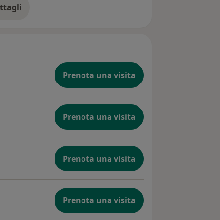
ttagli
ll'esperienza
Prenota una visita
Prenota una visita
Prenota una visita
Prenota una visita