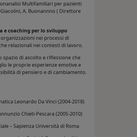
nanalisi Multifamiliari per pazienti
T. Giacolini, A. Buonannno ( Direttore
 e coaching per lo sviluppo
rganizzazioni nei processi di
e relazionali nei contesti di lavoro.
o spazio di ascolto e riflessione che
io le proprie esperienze emotive e
sibilità di pensiero e di cambiamento.
matica Leonardo Da Vinci (2004-2018)
’Annunzio Chieti-Pescara (2005-2010)
iale – Sapienza Università di Roma