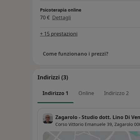
Psicoterapia online
70 €
Dettagli
+ 15 prestazioni
Come funzionano i prezzi?
Indirizzi (3)
Indirizzo 1
Online
Indirizzo 2
Zagarolo - Studio dott. Lino Di Ve
Corso Vittorio Emanuele 39,
Zagarolo
00