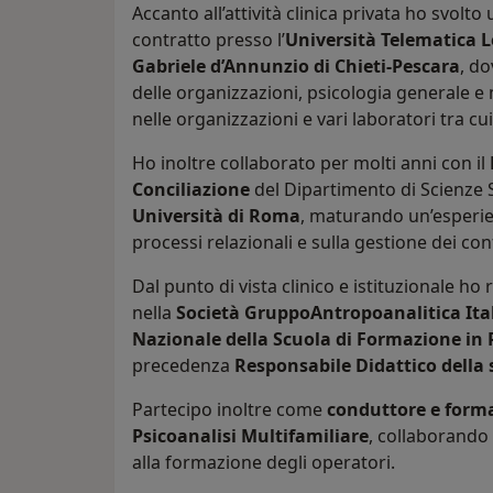
Accanto all’attività clinica privata ho svol
contratto presso l’
Università Telematica 
Gabriele d’Annunzio di Chieti-Pescara
, do
delle organizzazioni, psicologia generale 
nelle organizzazioni e vari laboratori tra cui
Ho inoltre collaborato per molti anni con il
Conciliazione
del Dipartimento di Scienze 
Università di Roma
, maturando un’esperie
processi relazionali e sulla gestione dei confl
Dal punto di vista clinico e istituzionale ho 
nella
Società GruppoAntropoanalitica Ita
Nazionale della Scuola di Formazione in 
precedenza
Responsabile Didattico della
Partecipo inoltre come
conduttore e form
Psicoanalisi Multifamiliare
, collaborando 
alla formazione degli operatori.