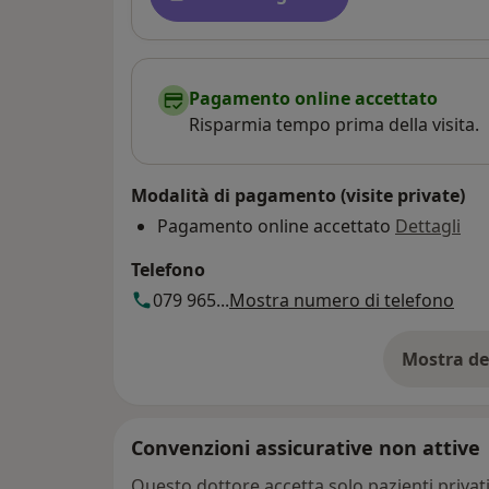
Pagamento online accettato
Risparmia tempo prima della visita.
Modalità di pagamento (visite private)
Pagamento online accettato
Dettagli
Telefono
079 965...
Mostra numero di telefono
Mostra de
su
Convenzioni assicurative non attive
Questo dottore accetta solo pazienti priva