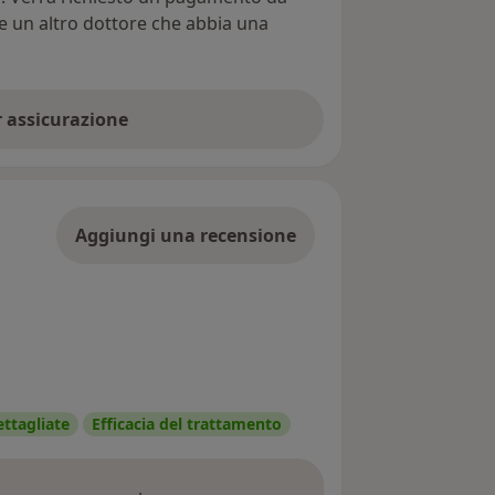
re un altro dottore che abbia una
er assicurazione
Aggiungi una recensione
ettagliate
Efficacia del trattamento