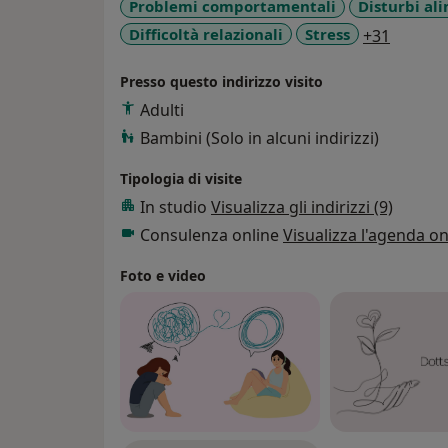
Problemi comportamentali
Disturbi al
a11y_sr
Difficoltà relazionali
Stress
+31
Presso questo indirizzo visito
Adulti
Bambini (Solo in alcuni indirizzi)
Tipologia di visite
In studio
Visualizza gli indirizzi (9)
Consulenza online
Visualizza l'agenda on
Foto e video