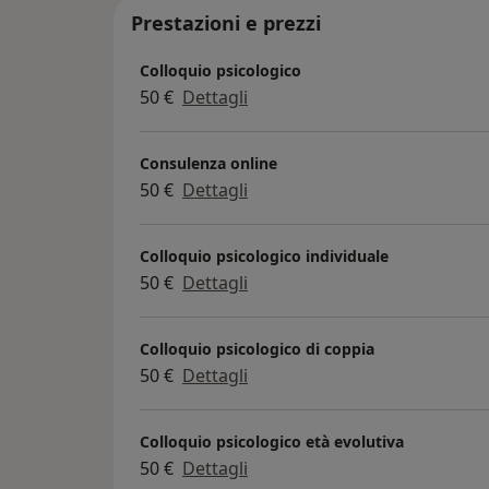
insieme data e orario dell’appuntamen
Prestazioni e prezzi
Il mio numero di telefono è: 34962493
Colloquio psicologico
50 €
Dettagli
Consulenza online
50 €
Dettagli
Colloquio psicologico individuale
50 €
Dettagli
Colloquio psicologico di coppia
50 €
Dettagli
Colloquio psicologico età evolutiva
50 €
Dettagli