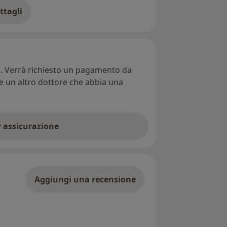
ttagli
ll'indirizzo
ti. Verrà richiesto un pagamento da
re un altro dottore che abbia una
er assicurazione
Aggiungi una recensione