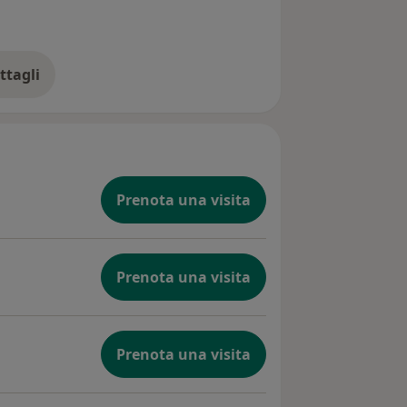
ttagli
ll'esperienza
Prenota una visita
Prenota una visita
Prenota una visita