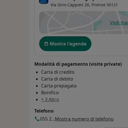
Via Gino Capponi 26,
Firenze
50121
Vedi m
si
Disponibilità
Mostra l'agenda
Modalità di pagamento (visite private)
Carta di credito
Carta di debito
Carta prepagata
Bonifico
+ 3 Altro
Telefono
055 2...
Mostra numero di telefono