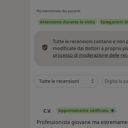
Più menzionato dai pazienti
Attenzione durante la visita
Spiegazioni d
Tutte le recensioni contano e non
modificate dai dottori a proprio p
processo di moderazione delle rec
Cerca nelle
C.V.
Appuntamento verificato
C
Professionista giovane ma estremame