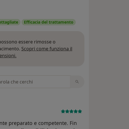
ettagliate
Efficacia del trattamento
 possono essere rimosse o
iacimento.
Scopri come funziona il
Per saperne di più sulle opinioni
ensioni.
 recensioni
nte preparato e competente. Fin