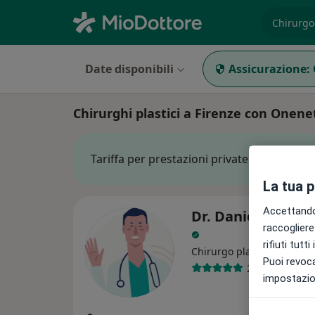
es. prest
Date disponibili
Assicurazione:
Chirurghi plastici a Firenze con Onene
Tariffa per prestazioni private. L’importo 
La tua 
Accettando,
Dr. Daniele Pasqu
raccogliere 
rifiuti tutt
Chirurgo plastico
Puoi revoca
20 recensioni
impostazion