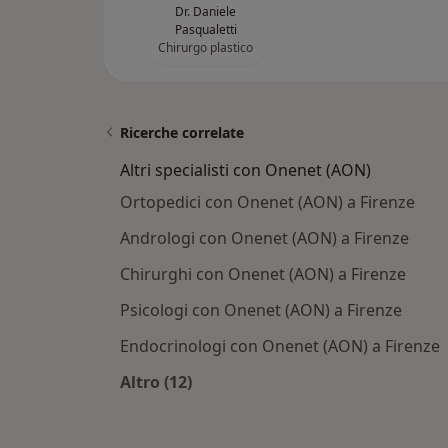
Dr. Daniele
Pasqualetti
Chirurgo plastico
Ricerche correlate
Altri specialisti con Onenet (AON)
Ortopedici con Onenet (AON) a Firenze
Andrologi con Onenet (AON) a Firenze
Chirurghi con Onenet (AON) a Firenze
Psicologi con Onenet (AON) a Firenze
Endocrinologi con Onenet (AON) a Firenze
Altro (12)
Altro nella categoria: Altri speciali