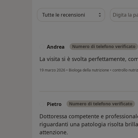
Cerca nelle
Andrea
Numero di telefono verificato
A
La visita si è svolta perfettamente, com
19 marzo 2026
•
Biologa della nutrizione
•
controllo nutri
Pietro
Numero di telefono verificato
P
Dottoressa competente e professional
riguardanti una patologia risolta bril
attenzione.