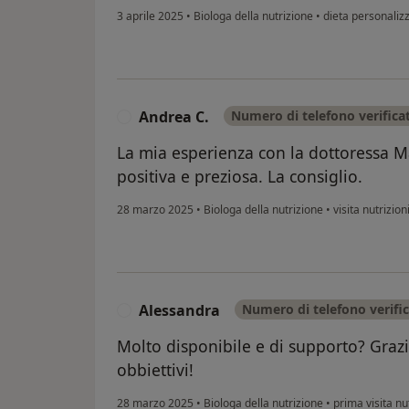
3 aprile 2025
•
Biologa della nutrizione
•
dieta personaliz
Andrea C.
Numero di telefono verifica
A
La mia esperienza con la dottoressa M
positiva e preziosa. La consiglio.
28 marzo 2025
•
Biologa della nutrizione
•
visita nutrizion
Alessandra
Numero di telefono verifi
A
Molto disponibile e di supporto? Grazi
obbiettivi!
28 marzo 2025
•
Biologa della nutrizione
•
prima visita nu