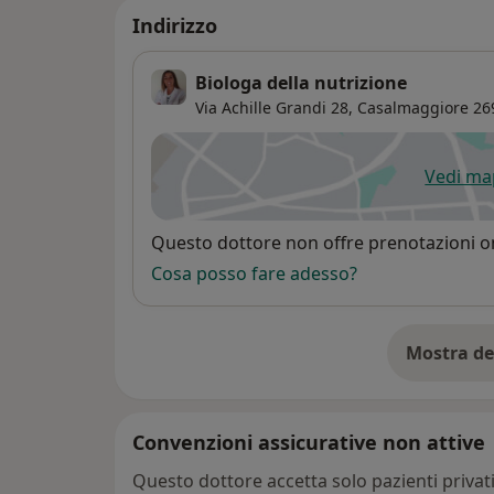
Indirizzo
Biologa della nutrizione
Via Achille Grandi 28,
Casalmaggiore
26
Vedi m
si
Disponibilità
Questo dottore non offre prenotazioni on
Cosa posso fare adesso?
Mostra de
su
Convenzioni assicurative non attive
Questo dottore accetta solo pazienti priva