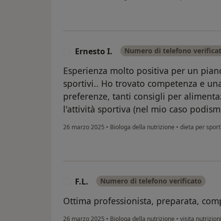
Ernesto I.
Numero di telefono verifica
E
Esperienza molto positiva per un piano
sportivi.. Ho trovato competenza e un
preferenze, tanti consigli per alimen
l'attività sportiva (nel mio caso podism
26 marzo 2025
•
Biologa della nutrizione
•
dieta per sport
F.L.
Numero di telefono verificato
F
Ottima professionista, preparata, com
26 marzo 2025
•
Biologa della nutrizione
•
visita nutrizion