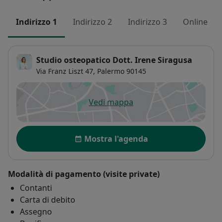
Indirizzo 1
Indirizzo 2
Indirizzo 3
Online
Studio osteopatico Dott. Irene Siragusa
Via Franz Liszt 47,
Palermo
90145
Vedi mappa
si apre in una nuova scheda
Disponibilità
Mostra l'agenda
Modalità di pagamento (visite private)
Contanti
Carta di debito
Assegno