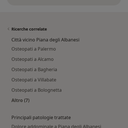
opinioni di cui sopra
Ricerche correlate
Città vicino Piana degli Albanesi
Osteopati a Palermo
Osteopati a Alcamo
Osteopati a Bagheria
Osteopati a Villabate
Osteopati a Bolognetta
Altro (7)
Altro nella categoria: Città vicino Piana degli A
Principali patologie trattate
Dolore addominale a Piana degli Albanesi