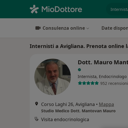
es. prest
Consulenza online
Date dispon
Internisti a Avigliana. Prenota online l
Dott. Mauro Man
Internista, Endocrinologo
952 recension
Corso Laghi 26, Avigliana
•
Mappa
Studio Medico Dott. Mantovan Mauro
Visita endocrinologica