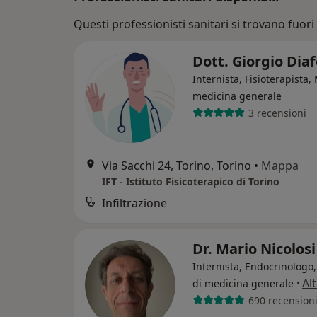
Questi professionisti sanitari si trovano fuori 
Dott. Giorgio Dia
Internista, Fisioterapista,
medicina generale
3 recensioni
Via Sacchi 24, Torino, Torino
•
Mappa
IFT - Istituto Fisicoterapico di Torino
Infiltrazione
Dr. Mario Nicolos
Internista, Endocrinologo
·
Al
di medicina generale
690 recension