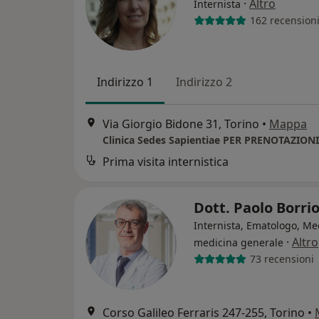
·
Altro
Internista
162 recension
Indirizzo 1
Indirizzo 2
Via Giorgio Bidone 31, Torino
•
Mappa
Prima visita internistica
Dott. Paolo Borri
Internista, Ematologo, Me
·
Altro
medicina generale
73 recensioni
Corso Galileo Ferraris 247-255, Torino
•