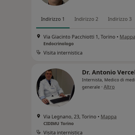
Indirizzo 1
Indirizzo 2
Indirizzo 3
Via Giacinto Pacchiotti 1, Torino
•
Mapp
Endocrinologo
Visita internistica
Dr. Antonio Verce
Internista, Medico di med
·
Altro
generale
Via Legnano, 23, Torino
•
Mappa
CIDIMU Torino
Visita internistica