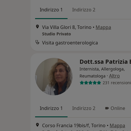
Indirizzo 1
Indirizzo 2
Via Villa Glori 8, Torino
•
Mappa
Studio Privato
Visita gastroenterologica
Dott.ssa Patrizia
Internista, Allergologa,
·
Altro
Reumatologa
231 recension
Indirizzo 1
Indirizzo 2
Online
Corso Francia 19bis/f, Torino
•
Mappa