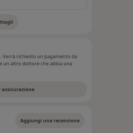
ttagli
ll'indirizzo
ti. Verrà richiesto un pagamento da
re un altro dottore che abbia una
er assicurazione
Aggiungi una recensione