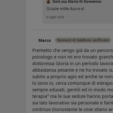
Dott.ssa Gloria Di Domenico
Grazie mille Aurora!
6 luglio 2026
Marco
Numero di telefono verificato
M
Premetto che vengo già da un percorso
psicologo e non mi ero trovato granch
dottoressa Gloria in un periodo lavora
abbastanza pesante e ne ho trovato su
subito a proprio agio ed anche se non
lo sono io, cerca comunque di estrapo
sempre educati, gentili ed in modo mo
terapia" ma le sue sedute hanno porta
sia lato lavorativo sia personale e fam
continuo (nonostante le cose stiano a