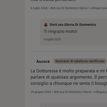
6 luglio 2026
•
dott.ssa Di Domenico Gloria
•
colloquio psi
Dott.ssa Gloria Di Domenico
Ti ringrazio molto!
6 luglio 2026
Aurora
Numero di telefono verificato
A
La Dottoressa è molto preparata e mi h
parlare di qualsiasi argomento. Il perc
consiglio a chiunque ne senta il biso
29 giugno 2026
•
dott.ssa Di Domenico Gloria
•
colloquio 