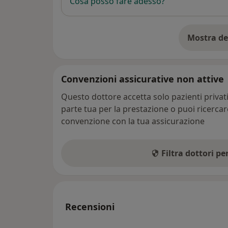
Cosa posso fare adesso?
Mostra de
su
Convenzioni assicurative non attive
Questo dottore accetta solo pazienti priva
parte tua per la prestazione o puoi ricerca
convenzione con la tua assicurazione
Filtra dottori p
Recensioni