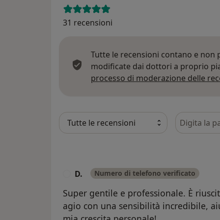
31 recensioni
Tutte le recensioni contano e non
modificate dai dottori a proprio p
processo di moderazione delle rec
Cerca nelle
D.
Numero di telefono verificato
D
Super gentile e professionale. È riusci
agio con una sensibilità incredibile, 
mia crescita personale!