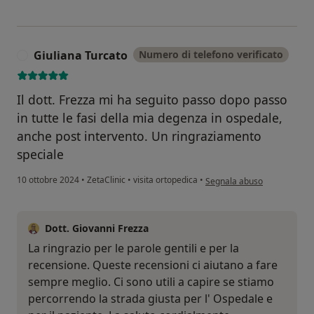
Giuliana Turcato
Numero di telefono verificato
G
Il dott. Frezza mi ha seguito passo dopo passo
in tutte le fasi della mia degenza in ospedale,
anche post intervento. Un ringraziamento
speciale
secondo l'opinione dell'uten
10 ottobre 2024
•
ZetaClinic
•
visita ortopedica
•
Segnala abuso
Dott. Giovanni Frezza
La ringrazio per le parole gentili e per la
recensione. Queste recensioni ci aiutano a fare
sempre meglio. Ci sono utili a capire se stiamo
percorrendo la strada giusta per l' Ospedale e