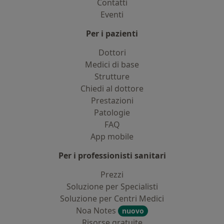
Contatti
Eventi
Per i pazienti
Dottori
Medici di base
Strutture
Chiedi al dottore
Prestazioni
Patologie
FAQ
App mobile
Per i professionisti sanitari
Prezzi
Soluzione per Specialisti
Soluzione per Centri Medici
Noa Notes
nuovo
Risorse gratuite