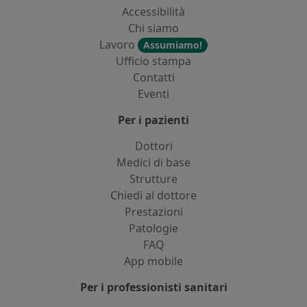
Accessibilità
Chi siamo
Lavoro
Assumiamo!
Ufficio stampa
Contatti
Eventi
Per i pazienti
Dottori
Medici di base
Strutture
Chiedi al dottore
Prestazioni
Patologie
FAQ
App mobile
Per i professionisti sanitari