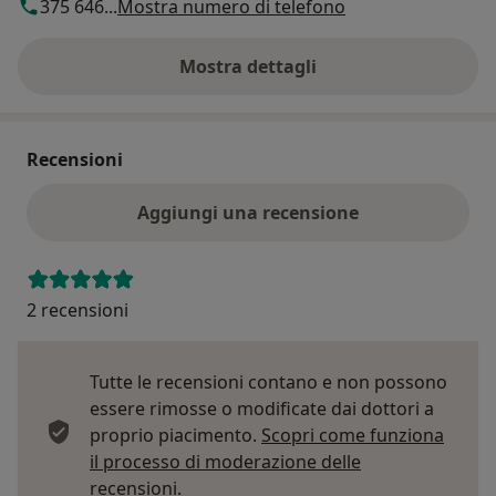
375 646...
Mostra numero di telefono
Mostra dettagli
sull'indirizzo
Recensioni
Aggiungi una recensione
2 recensioni
Tutte le recensioni contano e non possono
essere rimosse o modificate dai dottori a
proprio piacimento.
Scopri come funziona
il processo di moderazione delle
Per saperne di più sulle opinioni
recensioni.