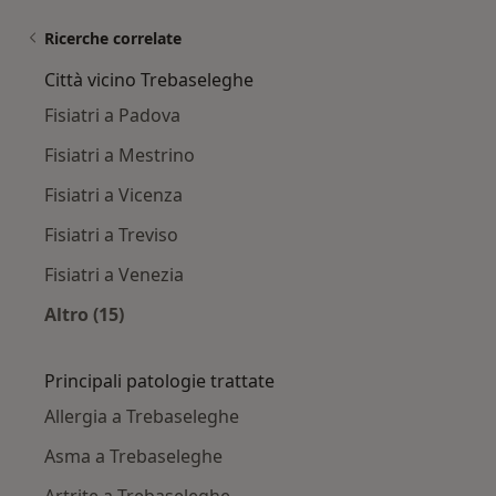
Ricerche correlate
Città vicino Trebaseleghe
Fisiatri a Padova
Fisiatri a Mestrino
Fisiatri a Vicenza
Fisiatri a Treviso
Fisiatri a Venezia
Altro (15)
Altro nella categoria: Città vicino Trebaseleghe
Principali patologie trattate
Allergia a Trebaseleghe
Asma a Trebaseleghe