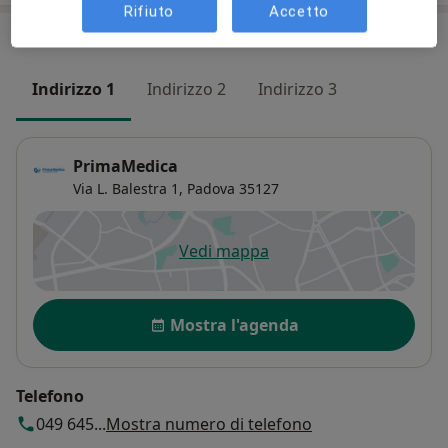
Rifiuto
Accetto
Indirizzi (3)
Indirizzo 1
Indirizzo 2
Indirizzo 3
PrimaMedica
Via L. Balestra 1,
Padova
35127
Vedi mappa
si apre in una nuova scheda
Disponibilità
Mostra l'agenda
Telefono
049 645...
Mostra numero di telefono