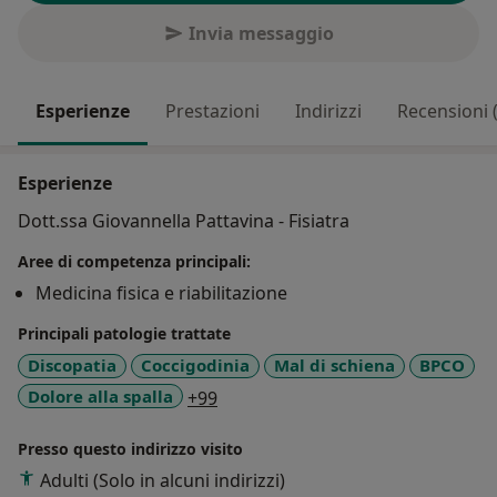
Invia messaggio
Esperienze
Prestazioni
Indirizzi
Recensioni 
Esperienze
Dott.ssa Giovannella Pattavina - Fisiatra
Aree di competenza principali:
Medicina fisica e riabilitazione
Principali patologie trattate
Discopatia
Coccigodinia
Mal di schiena
BPCO
a11y_sr_more_diseases
Dolore alla spalla
+99
Presso questo indirizzo visito
Adulti (Solo in alcuni indirizzi)