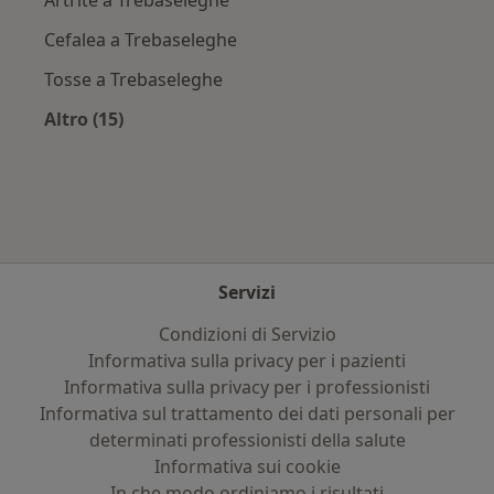
Artrite a Trebaseleghe
Cefalea a Trebaseleghe
Tosse a Trebaseleghe
Altro (15)
Altro nella categoria: Principali patologie trat
Servizi
Condizioni di Servizio
Informativa sulla privacy per i pazienti
Informativa sulla privacy per i professionisti
Informativa sul trattamento dei dati personali per
determinati professionisti della salute
Informativa sui cookie
In che modo ordiniamo i risultati