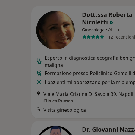
Dott.ssa Roberta
Nicoletti
·
Altro
Ginecologa
112 recension
Esperto in diagnostica ecografia benig
maligna
Formazione presso Policlinico Gemelli 
I pazienti mi apprezzano per la mia em
Viale Maria Cristina Di Savoia 39, Napoli
Clinica Ruesch
Visita ginecologica
Dr. Giovanni Naz