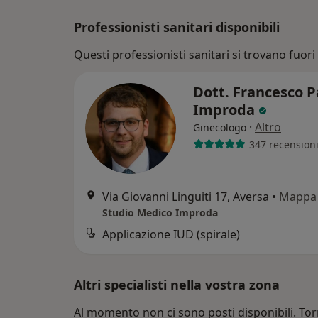
Professionisti sanitari disponibili
Questi professionisti sanitari si trovano fuori 
Dott. Francesco P
Improda
·
Altro
Ginecologo
347 recension
Via Giovanni Linguiti 17, Aversa
•
Mappa
Studio Medico Improda
Applicazione IUD (spirale)
Altri specialisti nella vostra zona
Al momento non ci sono posti disponibili. Tor