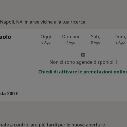
Napoli, NA, in aree vicine alla tua ricerca.
aolo
Oggi
Domani
Sab,
Dom,
6 Ago
7 Ago
8 Ago
9 Ago
i
Non ci sono agende disponibili!
Chiedi di attivare le prenotazioni onlin
da 200 €
nate a controllare più tardi per le nuove aperture.