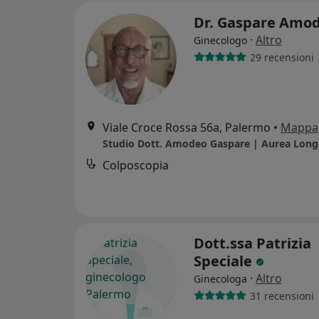
Dr. Gaspare Amo
·
Altro
Ginecologo
29 recensioni
Viale Croce Rossa 56a, Palermo
•
Mappa
Colposcopia
Dott.ssa Patrizia
Speciale
·
Altro
Ginecologa
31 recensioni