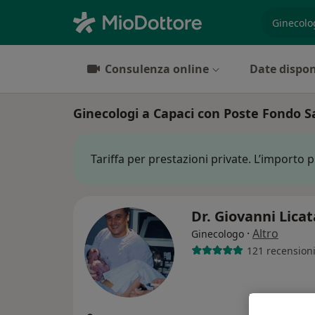
es. prest
Consulenza online
Date dispon
Ginecologi a Capaci con Poste Fondo S
Tariffa per prestazioni private. L’importo 
Dr. Giovanni Lica
·
Altro
Ginecologo
121 recension