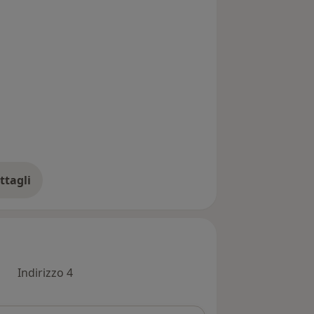
ttagli
ll'esperienza
Indirizzo 4