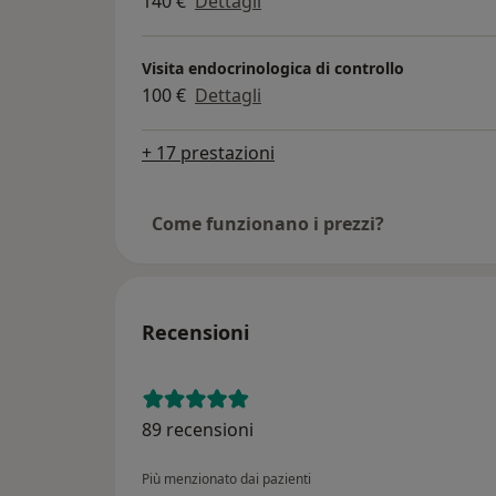
140 €
Dettagli
Visita endocrinologica di controllo
100 €
Dettagli
+ 17 prestazioni
Come funzionano i prezzi?
Recensioni
89 recensioni
Più menzionato dai pazienti