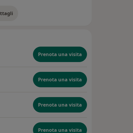
ttagli
ll'indirizzo
Prenota una visita
Prenota una visita
Prenota una visita
Prenota una visita