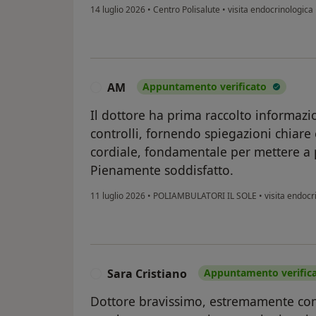
14 luglio 2026
•
Centro Polisalute
•
visita endocrinologica
AM
Appuntamento verificato
A
Il dottore ha prima raccolto informazion
controlli, fornendo spiegazioni chia
cordiale, fondamentale per mettere a p
Pienamente soddisfatto.
11 luglio 2026
•
POLIAMBULATORI IL SOLE
•
visita endocr
Sara Cristiano
Appuntamento verific
S
Dottore bravissimo, estremamente co