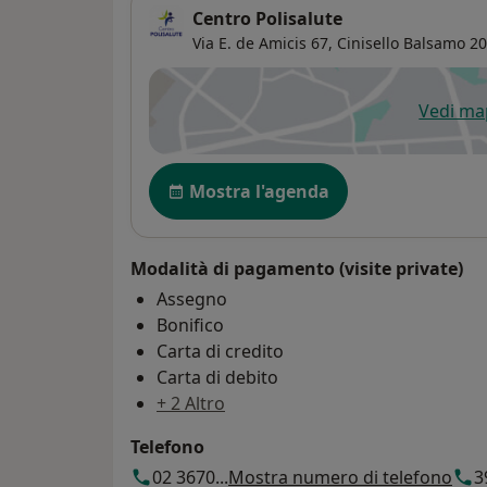
Centro Polisalute
Via E. de Amicis 67,
Cinisello Balsamo
20
Vedi m
si
Disponibilità
Mostra l'agenda
Modalità di pagamento (visite private)
Assegno
Bonifico
Carta di credito
Carta di debito
+ 2 Altro
Telefono
02 3670...
Mostra numero di telefono
3