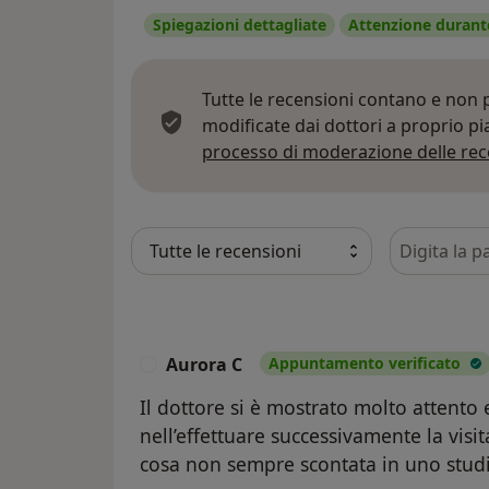
Spiegazioni dettagliate
Attenzione durante
Tutte le recensioni contano e non
modificate dai dottori a proprio p
processo di moderazione delle rec
Cerca nelle
Aurora C
Appuntamento verificato
A
Il dottore si è mostrato molto attento 
nell’effettuare successivamente la visi
cosa non sempre scontata in uno stud