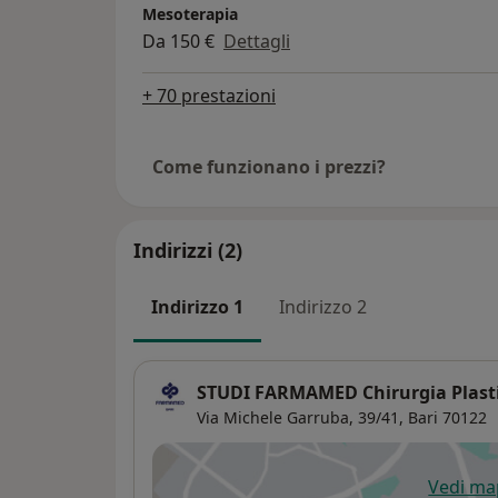
Mesoterapia
Da 150 €
Dettagli
+ 70 prestazioni
Come funzionano i prezzi?
Indirizzi (2)
Indirizzo 1
Indirizzo 2
STUDI FARMAMED Chirurgia Plastic
Via Michele Garruba, 39/41,
Bari
70122
Vedi m