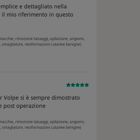
mplice e dettagliato nella
 il mio riferimento in questo
acchie, rimozione tatuaggi, epilazione, angiomi,
ivo, smagliature, neoformazioni cutanee benigne)
or Volpe si è sempre dimostrato
te post operazione
acchie, rimozione tatuaggi, epilazione, angiomi,
ivo, smagliature, neoformazioni cutanee benigne)