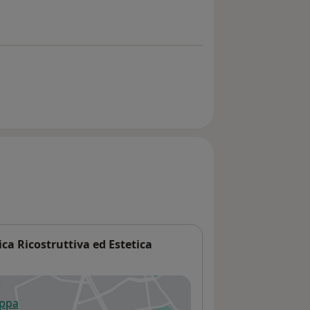
a Ricostruttiva ed Estetica
appa