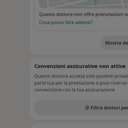
si
Disponibilità
Questo dottore non offre prenotazioni on
Cosa posso fare adesso?
Mostra de
su
Convenzioni assicurative non attive
Questo dottore accetta solo pazienti priva
parte tua per la prestazione o puoi ricerca
convenzione con la tua assicurazione
Filtra dottori p