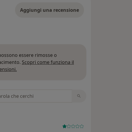
Aggiungi una recensione
 possono essere rimosse o
iacimento.
Scopri come funziona il
Per saperne di più sulle opinioni
ensioni.
 recensioni